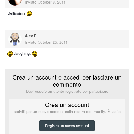
Inviato
October 8, 2011
Bellissima
Alex F
Inviato
October 25, 2011
:laughing:
Crea un account o accedi per lasciare un
commento
Devi essere un utente registrato per partecipare
Crea un account
Iscriviti per un nuovo account nella nostra community. È facile!
Registra un nuovo account