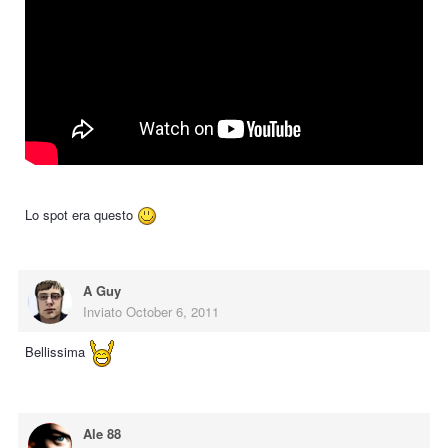
Lo spot era questo
A Guy
Inviato
October 6, 2011
Bellissima
Ale 88