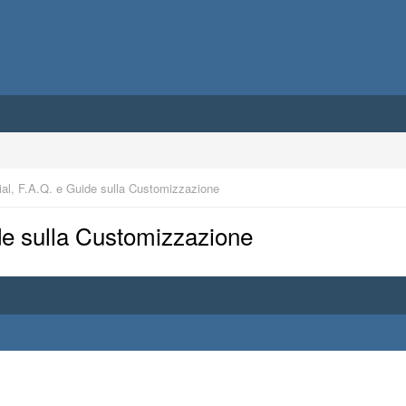
rial, F.A.Q. e Guide sulla Customizzazione
ide sulla Customizzazione