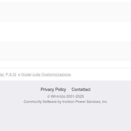
rial, F.A.Q. e Guide sulla Customizzazione
Privacy Policy
Contattaci
© WinInizio 2001-2025
Community Software by Invision Power Services, Inc.