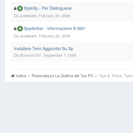
StyleXp - Per Distinguersi
Da
aciddeath
,
February 20, 2006
Spyderbar - Informazione A 360°
Da
aciddeath
,
February 22, 2006
Installare Temi Aggiuntivi Su Xp
Da
Bonovox767
,
September 7, 2005
Indice
Personalizza La Grafica del Tuo PC
Tips & Tricks, Tuto