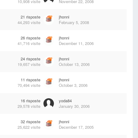
10,908
visite
November 22, 2008
21
risposte
jhonni
44,293
visite
February 5, 2008
26
risposte
jhonni
41,716
visite
December 11, 2006
24
risposte
jhonni
19,657
visite
October 13, 2006
11
risposte
jhonni
70,494
visite
October 3, 2006
16
risposte
yoda84
29,578
visite
January 30, 2006
32
risposte
jhonni
25,622
visite
December 17, 2005