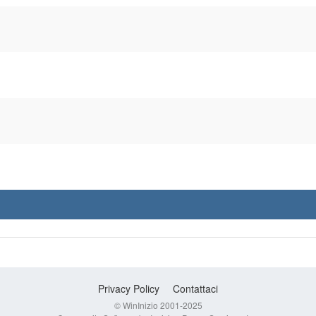
Privacy Policy
Contattaci
© WinInizio 2001-2025