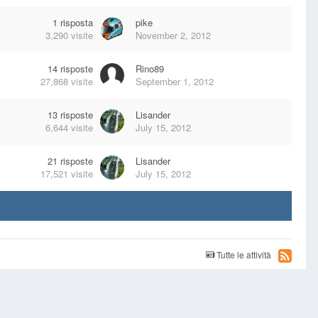
1
risposta
pike
3,290
visite
November 2, 2012
14
risposte
Rino89
27,868
visite
September 1, 2012
13
risposte
Lisander
6,644
visite
July 15, 2012
21
risposte
Lisander
17,521
visite
July 15, 2012
Tutte le attività