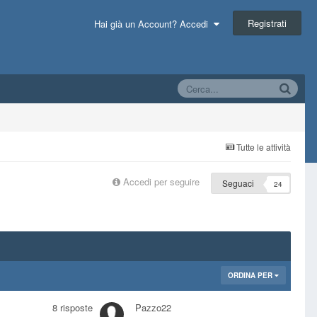
Registrati
Hai già un Account? Accedi
Tutte le attività
Accedi per seguire
Seguaci
24
ORDINA PER
8
risposte
Pazzo22