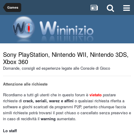
Games
Sony PlayStation, Nintendo WII, Nintendo 3DS,
Xbox 360
Domande, consigli ed esperienze legate alle Console di Gioco
Attenzione alle richieste
Ricordiamo a tutti gli utenti che in questo forum è
vietato
postare
richieste di
crack, seriali, warez e affini
o qualsiasi richiesta riferita a
software e giochi scaricati da programmi P2P, pertanto chiunque faccia
simili richieste potrà trovarsi il post chiuso o cancellato senza preavviso e
in caso di recidività il
warning
aumentato.
Lo staff