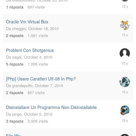
October
1
risposta
697
visite
20,
2010
Oracle Vm Virtual Box
Da
cheggio
,
October 18, 2010
October
2
risposte
1,061
visite
18,
2010
Probleni Con Shotgenius
Da
sagal
,
October 4, 2010
October
5
risposte
1,206
visite
8,
2010
[Php] Usare Caratteri Utf-08 In Php?
Da
grandepuffo
,
October 7, 2010
October
2
risposte
857
visite
7,
2010
Disinstallare Un Programma Non-Disinstallabile
Da
jango
,
October 5, 2010
October
3
risposte
3,909
visite
7,
2010
File Wv