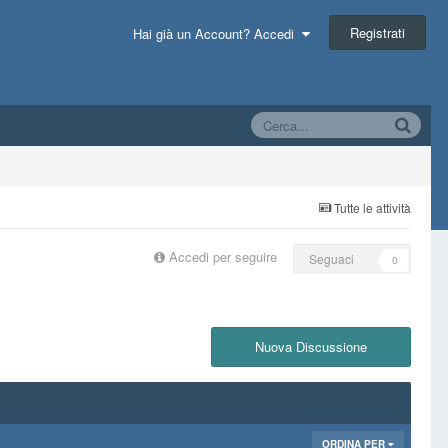
Registrati
Hai già un Account? Accedi
Tutte le attività
Accedi per seguire
Seguaci
0
Nuova Discussione
ORDINA PER