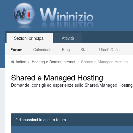
Sezioni principali
Attività
Forum
Calendario
Blog
Staff
Utenti Online
Indice
Hosting e Domini Internet
Shared e Managed Hosting
Shared e Managed Hosting
Domande, consigli ed esperienze sullo Shared/Managed Hosting
2 discussioni in questo forum