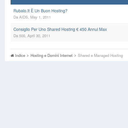
Rubalo.It È Un Buon Hosting?
Da
AIDS
,
May 1, 2011
Consiglio Per Uno Shared Hosting € 450 Annui Max
Da
500
,
April 30, 2011
Indice
Hosting e Domini Internet
Shared e Managed Hosting