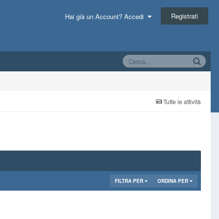
Registrati
Hai già un Account? Accedi
Tutte le attività
FILTRA PER
ORDINA PER