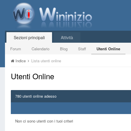
Sezioni principali
Attività
Forum
Calendario
Blog
Staff
Utenti Online
Indice
Lista utenti online
Utenti Online
780 utenti online adesso
Non ci sono utenti con i tuoi criteri