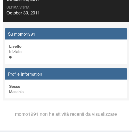
ULTIMA VISITA
October 30, 2011
Su momo1991
Livello
Iniziato
Profile Information
Sesso
Maschio
momo1991 non ha attività recenti da visualizzare