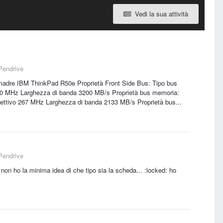
Vedi la sua attività
Pendrive
adre IBM ThinkPad R50e Proprietà Front Side Bus: Tipo bus
 400 MHz Larghezza di banda 3200 MB/s Proprietà bus memoria:
ttivo 267 MHz Larghezza di banda 2133 MB/s Proprietà bus...
Pendrive
non ho la minima idea di che tipo sia la scheda... :locked: ho