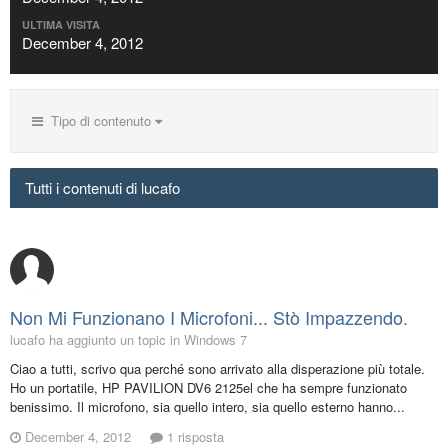
ULTIMA VISITA
December 4, 2012
Tipo di contenuto
Tutti i contenuti di lucafo
Non Mi Funzionano I Microfoni... Stò Impazzendo.
lucafo ha aggiunto un topic in
Windows 7
Ciao a tutti, scrivo qua perché sono arrivato alla disperazione più totale.
Ho un portatile, HP PAVILION DV6 2125el che ha sempre funzionato
benissimo. Il microfono, sia quello intero, sia quello esterno hanno...
December 4, 2012
1 risposta