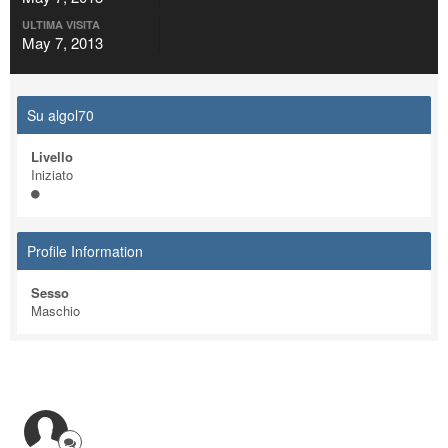
ULTIMA VISITA
May 7, 2013
Su algol70
Livello
Iniziato
Profile Information
Sesso
Maschio