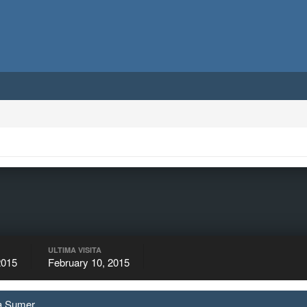
ULTIMA VISITA
2015
February 10, 2015
da Sumer