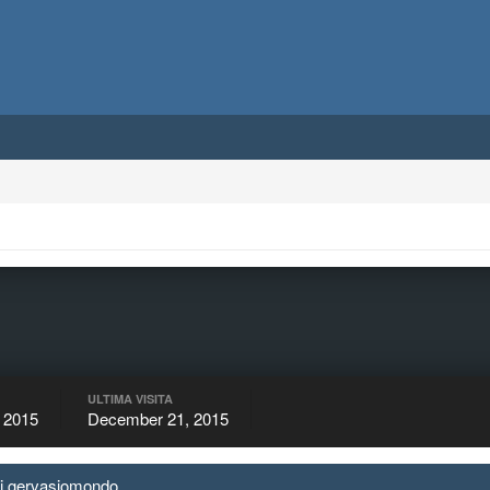
ULTIMA VISITA
 2015
December 21, 2015
 di gervasiomondo