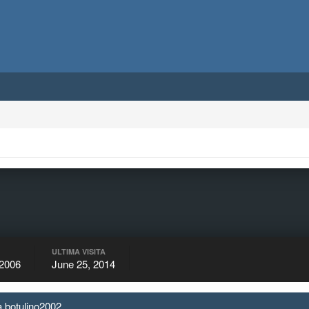
ULTIMA VISITA
 2006
June 25, 2014
a botulino2002