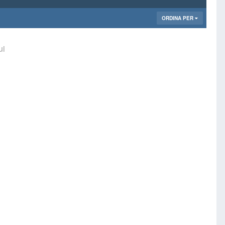
ORDINA PER
ui