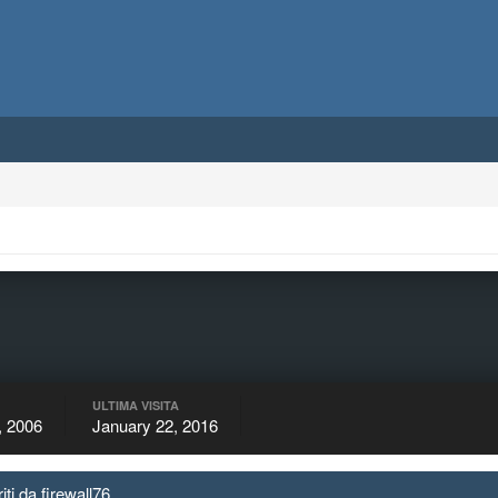
ULTIMA VISITA
, 2006
January 22, 2016
iti da firewall76