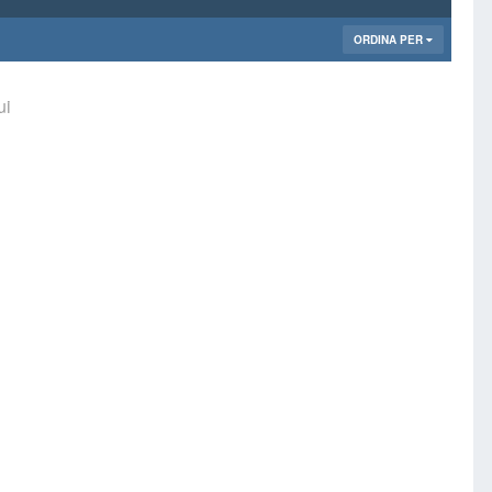
ORDINA PER
ui