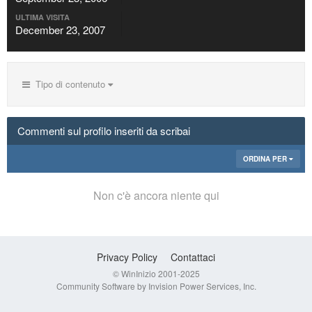
ULTIMA VISITA
December 23, 2007
Tipo di contenuto
Commenti sul profilo inseriti da scribai
ORDINA PER
Non c'è ancora niente qui
Privacy Policy
Contattaci
© WinInizio 2001-2025
Community Software by Invision Power Services, Inc.