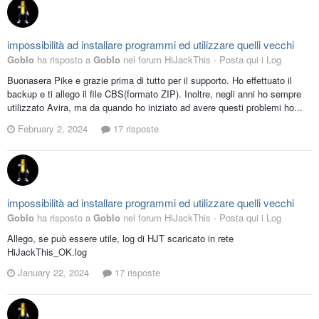
impossibilità ad installare programmi ed utilizzare quelli vecchi
Goblo
ha risposto a
Goblo
nel forum
HiJackThis - Posta qui i Log
Buonasera Pike e grazie prima di tutto per il supporto. Ho effettuato il
backup e ti allego il file CBS(formato ZIP). Inoltre, negli anni ho sempre
utilizzato Avira, ma da quando ho iniziato ad avere questi problemi ho...
February 2, 2024
17 risposte
impossibilità ad installare programmi ed utilizzare quelli vecchi
Goblo
ha risposto a
Goblo
nel forum
HiJackThis - Posta qui i Log
Allego, se può essere utile, log di HJT scaricato in rete
HiJackThis_OK.log
January 22, 2024
17 risposte