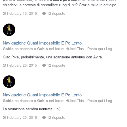
chiedervi la cortesia di controllare il log di hjt? Grazie mille in anticipo...
February 16, 2015
12 risposte
Navigazione Quasi Impossibile E Pc Lento
Goblo
ha risposto a
Goblo
nel forum
HiJackThis - Posta qui i Log
Ciao Pike, probabilmente, una scansione antivirus con Avira.
February 26, 2015
12 risposte
Navigazione Quasi Impossibile E Pc Lento
Goblo
ha risposto a
Goblo
nel forum
HiJackThis - Posta qui i Log
La situazione sembra rientrata... :-)
February 25, 2015
12 risposte