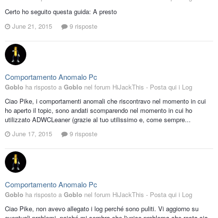
Certo ho seguito questa guida: A presto
June 21, 2015
9 risposte
Comportamento Anomalo Pc
Goblo
ha risposto a
Goblo
nel forum
HiJackThis - Posta qui i Log
Ciao Pike, i comportamenti anomali che riscontravo nel momento in cui
ho aperto il topic, sono andati scomparendo nel momento in cui ho
utilizzato ADWCLeaner (grazie al tuo utilissimo e, come sempre...
June 17, 2015
9 risposte
Comportamento Anomalo Pc
Goblo
ha risposto a
Goblo
nel forum
HiJackThis - Posta qui i Log
Ciao Pike, non avevo allegato i log perché sono puliti. Vi aggiorno su
eventuali problemi, poiché mi sembra che l'unico problema che resta sia