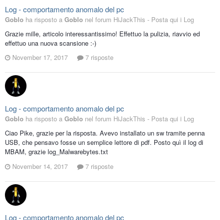
Log - comportamento anomalo del pc
Goblo
ha risposto a
Goblo
nel forum
HiJackThis - Posta qui i Log
Grazie mille, articolo interessantissimo! Effettuo la pulizia, riavvio ed
effettuo una nuova scansione :-)
November 17, 2017
7 risposte
Log - comportamento anomalo del pc
Goblo
ha risposto a
Goblo
nel forum
HiJackThis - Posta qui i Log
Ciao Pike, grazie per la risposta. Avevo installato un sw tramite penna
USB, che pensavo fosse un semplice lettore di pdf. Posto quì il log di
MBAM, grazie log_Malwarebytes.txt
November 14, 2017
7 risposte
Log - comportamento anomalo del pc