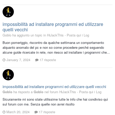
impossibilità ad installare programmi ed utilizzare
quelli vecchi
Goblo ha aggiunto un topic in
HiJackThis - Posta qui i Log
Buon pomeriggio, riscontro da qualche settimana un comportamento
alquanto anomalo del pc e non so come procedere perché seguendo
alcune guide ricercate in rete, non riesco ad installare i programmi che...
January 7, 2024
17 risposte
impossibilità ad installare programmi ed utilizzare quelli vecchi
Goblo
ha risposto a
Goblo
nel forum
HiJackThis - Posta qui i Log
Sicuramente mi sono state utilissime tutte le info che hai condiviso quì
sul forum con me. Senza quelle non avrei risolto
March 20, 2024
17 risposte