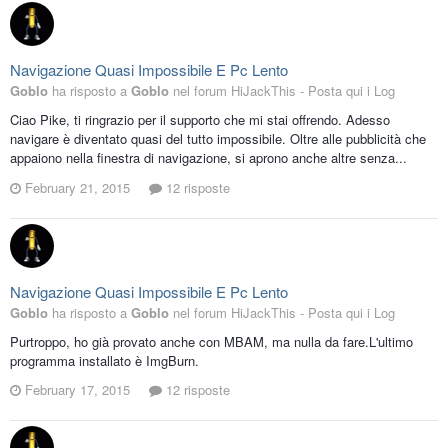
Navigazione Quasi Impossibile E Pc Lento
Goblo
ha risposto a
Goblo
nel forum
HiJackThis - Posta qui i Log
Ciao Pike, ti ringrazio per il supporto che mi stai offrendo. Adesso
navigare è diventato quasi del tutto impossibile. Oltre alle pubblicità che
appaiono nella finestra di navigazione, si aprono anche altre senza...
February 21, 2015
12 risposte
Navigazione Quasi Impossibile E Pc Lento
Goblo
ha risposto a
Goblo
nel forum
HiJackThis - Posta qui i Log
Purtroppo, ho già provato anche con MBAM, ma nulla da fare.L'ultimo
programma installato è ImgBurn.
February 17, 2015
12 risposte