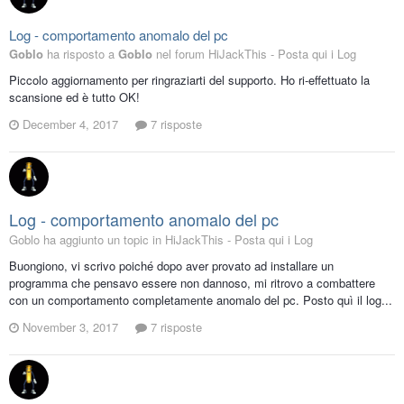
Log - comportamento anomalo del pc
Goblo
ha risposto a
Goblo
nel forum
HiJackThis - Posta qui i Log
Piccolo aggiornamento per ringraziarti del supporto. Ho ri-effettuato la
scansione ed è tutto OK!
December 4, 2017
7 risposte
Log - comportamento anomalo del pc
Goblo ha aggiunto un topic in
HiJackThis - Posta qui i Log
Buongiono, vi scrivo poiché dopo aver provato ad installare un
programma che pensavo essere non dannoso, mi ritrovo a combattere
con un comportamento completamente anomalo del pc. Posto quì il log...
November 3, 2017
7 risposte