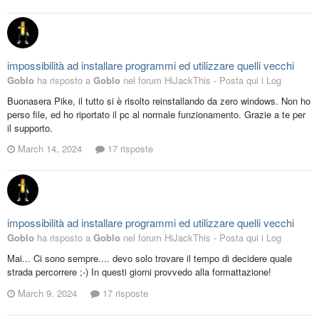
impossibilità ad installare programmi ed utilizzare quelli vecchi
Goblo
ha risposto a
Goblo
nel forum
HiJackThis - Posta qui i Log
Buonasera Pike, il tutto si è risolto reinstallando da zero windows. Non ho
perso file, ed ho riportato il pc al normale funzionamento. Grazie a te per
il supporto.
March 14, 2024
17 risposte
impossibilità ad installare programmi ed utilizzare quelli vecchi
Goblo
ha risposto a
Goblo
nel forum
HiJackThis - Posta qui i Log
Mai... Ci sono sempre.... devo solo trovare il tempo di decidere quale
strada percorrere ;-) In questi giorni provvedo alla formattazione!
March 9, 2024
17 risposte