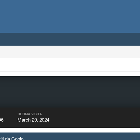
ULTIMA VISITA
06
March 29, 2024
riti da Goblo