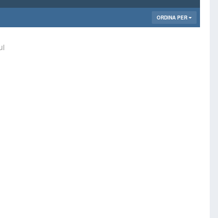
ORDINA PER
ui