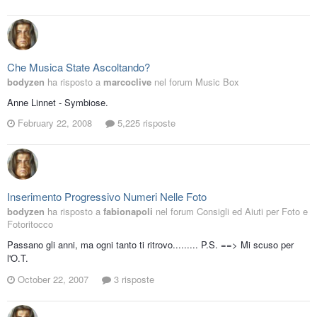
Che Musica State Ascoltando?
bodyzen
ha risposto a
marcoclive
nel forum
Music Box
Anne Linnet - Symbiose.
February 22, 2008
5,225 risposte
Inserimento Progressivo Numeri Nelle Foto
bodyzen
ha risposto a
fabionapoli
nel forum
Consigli ed Aiuti per Foto e
Fotoritocco
Passano gli anni, ma ogni tanto ti ritrovo......... P.S. ==> Mi scuso per
l'O.T.
October 22, 2007
3 risposte