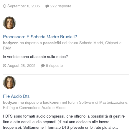
September 8, 2005
272 risposte
Processore E Scheda Madre Bruciati?
bodyzen
ha risposto a
pascale54
nel forum
Schede Madri, Chipset e
RAM
le ventole sono attaccate sulla mobo?
August 28, 2005
9 risposte
File Audio Dts
bodyzen
ha risposto a
kaukonen
nel forum
Software di Masterizzazione,
Editing e Conversione Audio e Video
I DTS sono formati audio compressi, che offrono la possibilità di gestire
fino a otto canali audio separati (di cui uno dedicato alle basse
frequenze). Solitamente il formato DTS prevede un bitrate più alto...