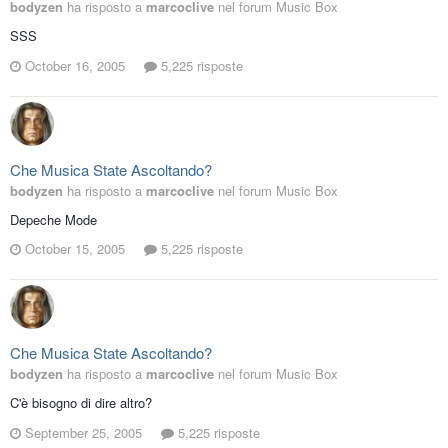
bodyzen
ha risposto a
marcoclive
nel forum
Music Box
SSS
October 16, 2005
5,225 risposte
Che Musica State Ascoltando?
bodyzen
ha risposto a
marcoclive
nel forum
Music Box
Depeche Mode
October 15, 2005
5,225 risposte
Che Musica State Ascoltando?
bodyzen
ha risposto a
marcoclive
nel forum
Music Box
C'è bisogno di dire altro?
September 25, 2005
5,225 risposte