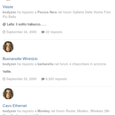
Vieste
bodyzen
ha risposto a
Pecora Nera
nel forum
Galleria Delle Vostre Foto
Più Belle
@ Lella: il solito trabucco......
September 24, 2005
22 risposte
Buonanotte Wininizio
bodyzen
ha risposto a
barbarella
nel forum
4 chiacchiere in amicizia
'notte.
September 23, 2005
6,520 risposte
Cavo Ethernet
bodyzen
ha risposto a
Monkey
nel forum
Router, Modem, Wireless (Wi-