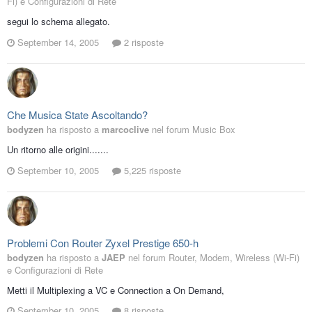
Fi) e Configurazioni di Rete
segui lo schema allegato.
September 14, 2005
2 risposte
Che Musica State Ascoltando?
bodyzen
ha risposto a
marcoclive
nel forum
Music Box
Un ritorno alle origini.......
September 10, 2005
5,225 risposte
Problemi Con Router Zyxel Prestige 650-h
bodyzen
ha risposto a
JAEP
nel forum
Router, Modem, Wireless (Wi-Fi)
e Configurazioni di Rete
Metti il Multiplexing a VC e Connection a On Demand,
September 10, 2005
8 risposte