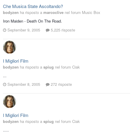
Che Musica State Ascoltando?
bodyzen
ha risposto a
marcoclive
nel forum
Music Box
Iron Maiden - Death On The Road.
September 9, 2005
5,225 risposte
I Migliori Film
bodyzen
ha risposto a
spiug
nel forum
Ciak
...
September 8, 2005
272 risposte
I Migliori Film
bodyzen
ha risposto a
spiug
nel forum
Ciak
.....