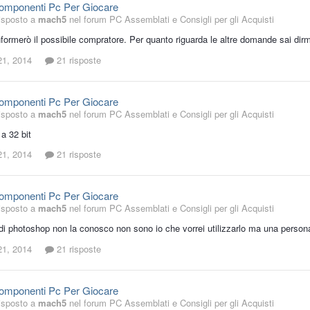
Componenti Pc Per Giocare
isposto a
mach5
nel forum
PC Assemblati e Consigli per gli Acquisti
nformerò il possibile compratore. Per quanto riguarda le altre domande sai dir
21, 2014
21 risposte
Componenti Pc Per Giocare
isposto a
mach5
nel forum
PC Assemblati e Consigli per gli Acquisti
 a 32 bit
21, 2014
21 risposte
Componenti Pc Per Giocare
isposto a
mach5
nel forum
PC Assemblati e Consigli per gli Acquisti
 di photoshop non la conosco non sono io che vorrei utilizzarlo ma una person
21, 2014
21 risposte
Componenti Pc Per Giocare
isposto a
mach5
nel forum
PC Assemblati e Consigli per gli Acquisti