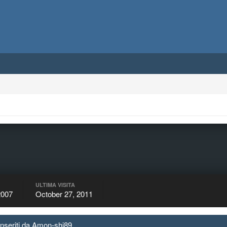
ULTIMA VISITA
2007
October 27, 2011
 inseriti da Amon-shi89