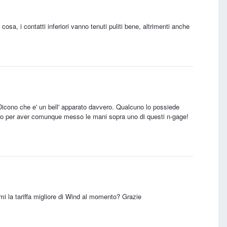
sa, i contatti inferiori vanno tenuti puliti bene, altrimenti anche
 Dicono che e' un bell' apparato davvero. Qualcuno lo possiede
cono per aver comunque messo le mani sopra uno di questi n-gage!
rmi la tariffa migliore di Wind al momento? Grazie