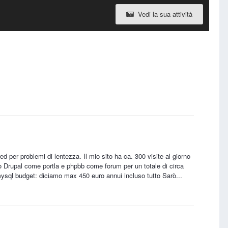
Vedi la sua attività
 per problemi di lentezza. Il mio sito ha ca. 300 visite al giorno
Drupal come portla e phpbb come forum per un totale di circa
ysql budget: diciamo max 450 euro annui incluso tutto Sarò...