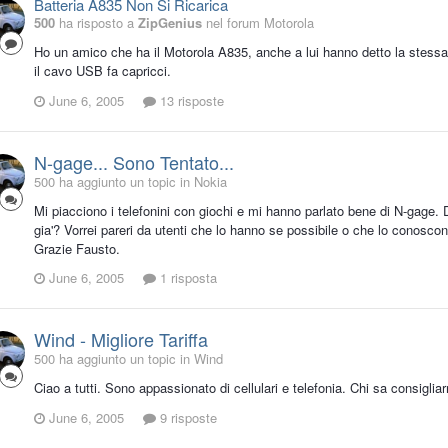
Batteria A835 Non Si Ricarica
500
ha risposto a
ZipGenius
nel forum
Motorola
Ho un amico che ha il Motorola A835, anche a lui hanno detto la stessa co
il cavo USB fa capricci.
June 6, 2005
13 risposte
N-gage... Sono Tentato...
500 ha aggiunto un topic in
Nokia
Mi piacciono i telefonini con giochi e mi hanno parlato bene di N-gage.
gia'? Vorrei pareri da utenti che lo hanno se possibile o che lo conos
Grazie Fausto.
June 6, 2005
1 risposta
Wind - Migliore Tariffa
500 ha aggiunto un topic in
Wind
Ciao a tutti. Sono appassionato di cellulari e telefonia. Chi sa consiglia
June 6, 2005
9 risposte