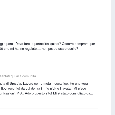
gio pero': Devo fare la portabilita' quindi? Occorre comprarsi per
606 che mi hanno regalato.... non posso usare quello?
entati qui alla comunità...
incia di Brescia. Lavoro come metalmeccanico. Ho una vera
tipo vecchio) da cui deriva il mio nick e l' avatar. Mi piace
unicazioni. P.S.: Adoro questo sito! Mi e' stato consigliato da...