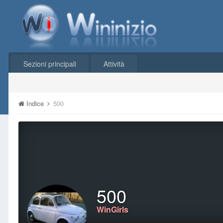
Sezioni principali
Attività
Indice
500
500
WinGirls