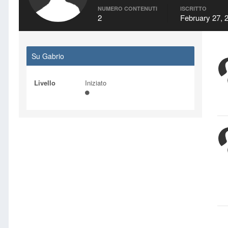
NUMERO CONTENUTI
ISCRITTO
2
February 27, 
Su Gabrio
Livello
Iniziato