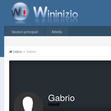
Sezioni principali
Attività
Indice
Gabrio
Gabrio
Utenti