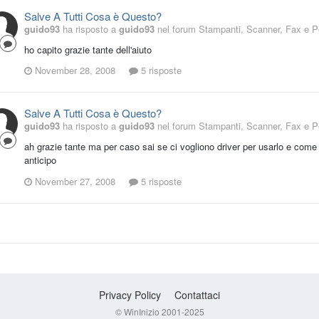
Salve A Tutti Cosa è Questo?
guido93
ha risposto a
guido93
nel forum
Stampanti, Scanner, Fax e Pe
ho capito grazie tante dell'aiuto
November 28, 2008
5 risposte
Salve A Tutti Cosa è Questo?
guido93
ha risposto a
guido93
nel forum
Stampanti, Scanner, Fax e Pe
ah grazie tante ma per caso sai se ci vogliono driver per usarlo e come
anticipo
November 27, 2008
5 risposte
Privacy Policy
Contattaci
© WinInizio 2001-2025