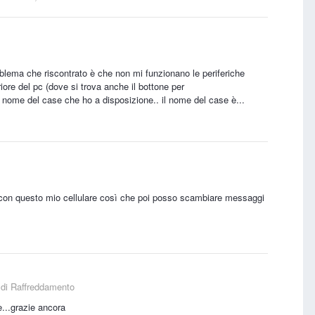
a che riscontrato è che non mi funzionano le periferiche
iore del pc (dove si trova anche il bottone per
il nome del case che ho a disposizione.. il nome del case è...
on questo mio cellulare così che poi posso scambiare messaggi
 di Raffreddamento
le...grazie ancora