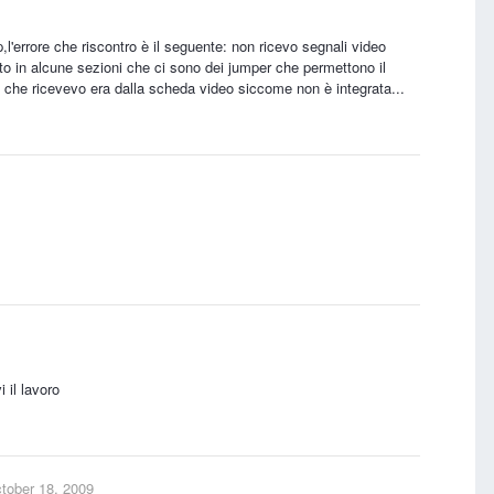
'errore che riscontro è il seguente: non ricevo segnali video
tto in alcune sezioni che ci sono dei jumper che permettono il
a che ricevevo era dalla scheda video siccome non è integrata...
 il lavoro
tober 18, 2009