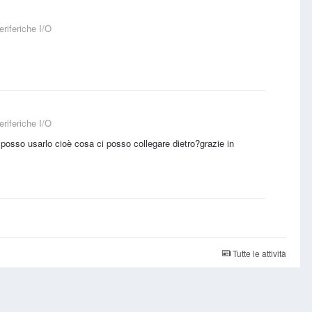
riferiche I/O
riferiche I/O
 posso usarlo cioè cosa ci posso collegare dietro?grazie in
Tutte le attività