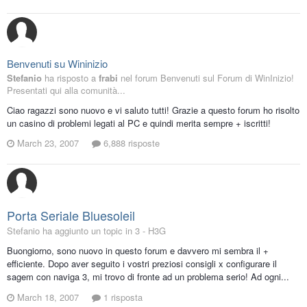
Benvenuti su Wininizio
Stefanio
ha risposto a
frabi
nel forum
Benvenuti sul Forum di WinInizio!
Presentati qui alla comunità...
Ciao ragazzi sono nuovo e vi saluto tutti! Grazie a questo forum ho risolto
un casino di problemi legati al PC e quindi merita sempre + iscritti!
March 23, 2007
6,888 risposte
Porta Seriale Bluesoleil
Stefanio ha aggiunto un topic in
3 - H3G
Buongiorno, sono nuovo in questo forum e davvero mi sembra il +
efficiente. Dopo aver seguito i vostri preziosi consigli x configurare il
sagem con naviga 3, mi trovo di fronte ad un problema serio! Ad ogni...
March 18, 2007
1 risposta