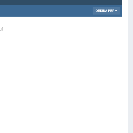
ORDINA PER
ui