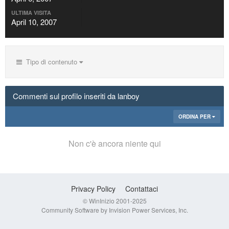
ULTIMA VISITA
April 10, 2007
Tipo di contenuto
Commenti sul profilo inseriti da lanboy
ORDINA PER
Non c'è ancora niente qui
Privacy Policy
Contattaci
© WinInizio 2001-2025
Community Software by Invision Power Services, Inc.