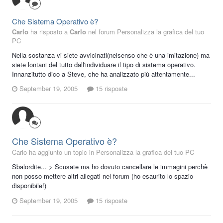
Che Sistema Operativo è?
Carlo
ha risposto a
Carlo
nel forum
Personalizza la grafica del tuo
PC
Nella sostanza vi siete avvicinati(nelsenso che è una imitazione) ma
siete lontani del tutto dall'individuare il tipo di sistema operativo.
Innanzitutto dico a Steve, che ha analizzato più attentamente...
September 19, 2005
15 risposte
Che Sistema Operativo è?
Carlo ha aggiunto un topic in
Personalizza la grafica del tuo PC
Sbalordite... > Scusate ma ho dovuto cancellare le immagini perchè
non posso mettere altri allegati nel forum (ho esaurito lo spazio
disponibile!)
September 19, 2005
15 risposte