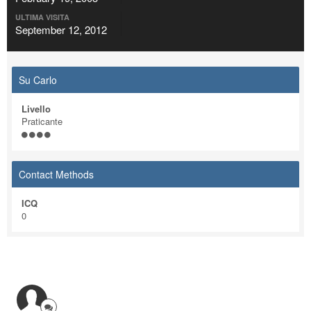
ULTIMA VISITA
September 12, 2012
Su Carlo
Livello
Praticante
Contact Methods
ICQ
0