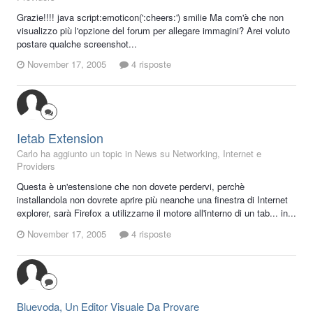
Grazie!!!! java script:emoticon(':cheers:') smilie Ma com'è che non
visualizzo più l'opzione del forum per allegare immagini? Arei voluto
postare qualche screenshot...
November 17, 2005
4 risposte
Ietab Extension
Carlo ha aggiunto un topic in
News su Networking, Internet e
Providers
Questa è un'estensione che non dovete perdervi, perchè
installandola non dovrete aprire più neanche una finestra di Internet
explorer, sarà Firefox a utilizzarne il motore all'interno di un tab... in...
November 17, 2005
4 risposte
Bluevoda, Un Editor Visuale Da Provare