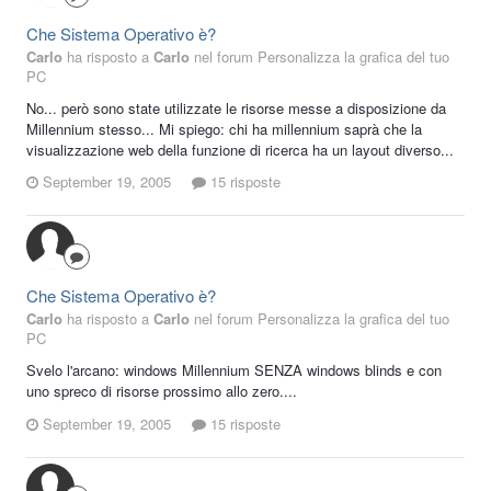
Che Sistema Operativo è?
Carlo
ha risposto a
Carlo
nel forum
Personalizza la grafica del tuo
PC
No... però sono state utilizzate le risorse messe a disposizione da
Millennium stesso... Mi spiego: chi ha millennium saprà che la
visualizzazione web della funzione di ricerca ha un layout diverso...
September 19, 2005
15 risposte
Che Sistema Operativo è?
Carlo
ha risposto a
Carlo
nel forum
Personalizza la grafica del tuo
PC
Svelo l'arcano: windows Millennium SENZA windows blinds e con
uno spreco di risorse prossimo allo zero....
September 19, 2005
15 risposte