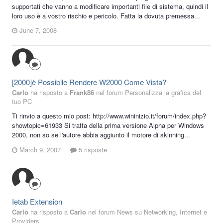
supportati che vanno a modificare importanti file di sistema, quindi il
loro uso è a vostro rischio e pericolo. Fatta la dovuta premessa...
June 7, 2008
[2000]è Possibile Rendere W2000 Come Vista?
Carlo
ha risposto a
Frank86
nel forum
Personalizza la grafica del
tuo PC
Ti rinvio a questo mio post: http://www.wininizio.it/forum/index.php?
showtopic=61933 Si tratta della prima versione Alpha per Windows
2000, non so se l'autore abbia aggiunto il motore di skinning...
March 9, 2007
5 risposte
Ietab Extension
Carlo
ha risposto a
Carlo
nel forum
News su Networking, Internet e
Providers