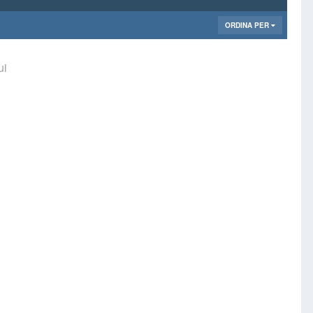
ORDINA PER
ui