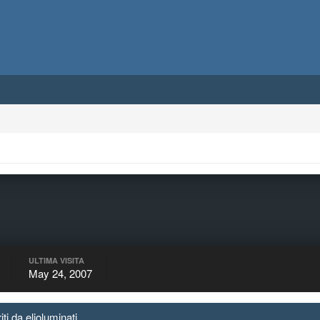
ULTIMA VISITA
May 24, 2007
iti da elioluminati