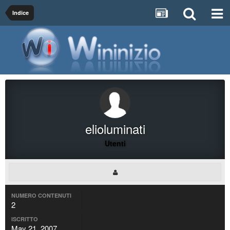
Indice
elioluminati
Utenti
NUMERO CONTENUTI
2
ISCRITTO
May 21, 2007