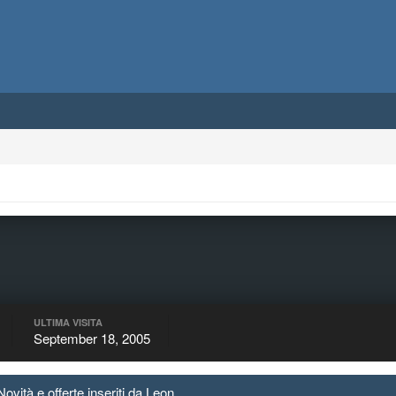
ULTIMA VISITA
September 18, 2005
vità e offerte inseriti da Leon