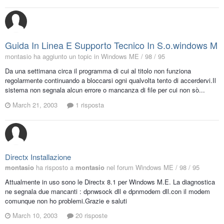
Guida In Linea E Supporto Tecnico In S.o.windows M
montasio ha aggiunto un topic in
Windows ME / 98 / 95
Da una settimana circa il programma di cui al titolo non funziona
regolarmente continuando a bloccarsi ogni qualvolta tento di accerdervi.Il
sistema non segnala alcun errore o mancanza di file per cui non sò...
March 21, 2003
1 risposta
Directx Installazione
montasio
ha risposto a
montasio
nel forum
Windows ME / 98 / 95
Attualmente in uso sono le Directx 8.1 per Windows M.E. La diagnostica
ne segnala due mancanti : dpnwsock dll e dpnmodem dll.con il modem
comunque non ho problemi.Grazie e saluti
March 10, 2003
20 risposte