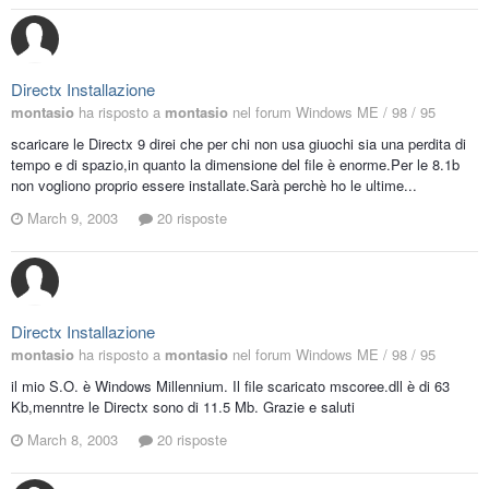
Directx Installazione
montasio
ha risposto a
montasio
nel forum
Windows ME / 98 / 95
scaricare le Directx 9 direi che per chi non usa giuochi sia una perdita di
tempo e di spazio,in quanto la dimensione del file è enorme.Per le 8.1b
non vogliono proprio essere installate.Sarà perchè ho le ultime...
March 9, 2003
20 risposte
Directx Installazione
montasio
ha risposto a
montasio
nel forum
Windows ME / 98 / 95
il mio S.O. è Windows Millennium. Il file scaricato mscoree.dll è di 63
Kb,menntre le Directx sono di 11.5 Mb. Grazie e saluti
March 8, 2003
20 risposte