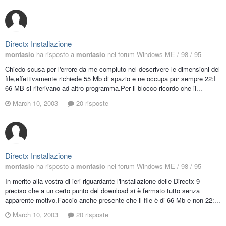
Directx Installazione
montasio
ha risposto a
montasio
nel forum
Windows ME / 98 / 95
Chiedo scusa per l'errore da me compiuto nel descrivere le dimensioni del
file,effettivamente richiede 55 Mb di spazio e ne occupa pur sempre 22:I
66 MB si riferivano ad altro programma.Per il blocco ricordo che il...
March 10, 2003
20 risposte
Directx Installazione
montasio
ha risposto a
montasio
nel forum
Windows ME / 98 / 95
In merito alla vostra di ieri riguardante l'installazione delle Directx 9
preciso che a un certo punto del download si è fermato tutto senza
apparente motivo.Faccio anche presente che il file è di 66 Mb e non 22:...
March 10, 2003
20 risposte