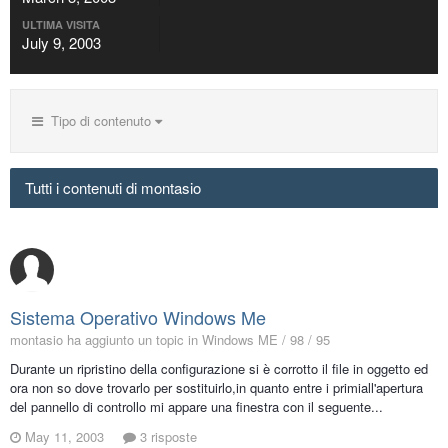
ULTIMA VISITA
July 9, 2003
Tipo di contenuto
Tutti i contenuti di montasio
Sistema Operativo Windows Me
montasio ha aggiunto un topic in
Windows ME / 98 / 95
Durante un ripristino della configurazione si è corrotto il file in oggetto ed
ora non so dove trovarlo per sostituirlo,in quanto entre i primiall'apertura
del pannello di controllo mi appare una finestra con il seguente...
May 11, 2003
3 risposte