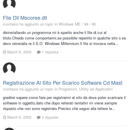
File Dll Mscoree.dll
montasio ha aggiunto un topic in
Windows ME / 98 / 95
disinstallando un programma mi è sparito anche il file di cui al
titolo.Chiedo come comportarmi,se possibile reperirlo in qualche sito o se
devo reinstalla re il S.O. Windows Millennium.Il file si trovava nella...
March 8, 2003
1 risposta
Registrazione Al Sito Per Scarico Software Cd Mast
montasio ha aggiunto un topic in
Programmi, Utility ed Applicativi
gradirei sapere come fare per registrarmi al sito da dove poter scaricare il
software in oggetto,dato che dopo reiterati tentativi mi viene sempre
risposto che non sono registrato.Preciso che seguo alla lettere le...
March 5, 2003
3 risposte