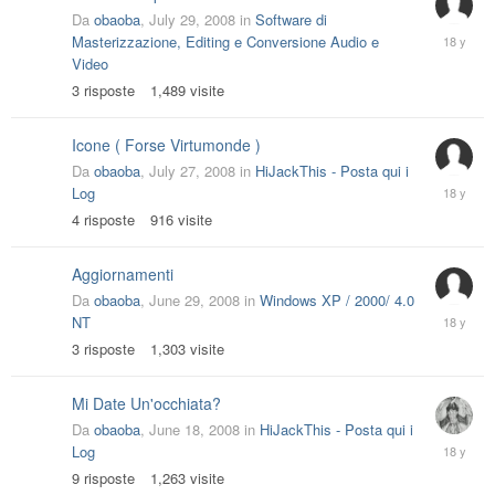
Da
obaoba
,
July 29, 2008
in
Software di
July
Masterizzazione, Editing e Conversione Audio e
29,
Video
2008
3
risposte
1,489
visite
Icone ( Forse Virtumonde )
Da
obaoba
,
July 27, 2008
in
HiJackThis - Posta qui i
July
Log
29,
4
risposte
916
visite
2008
Aggiornamenti
Da
obaoba
,
June 29, 2008
in
Windows XP / 2000/ 4.0
July
NT
4,
3
risposte
1,303
visite
2008
Mi Date Un'occhiata?
Da
obaoba
,
June 18, 2008
in
HiJackThis - Posta qui i
June
Log
19,
9
risposte
1,263
visite
2008