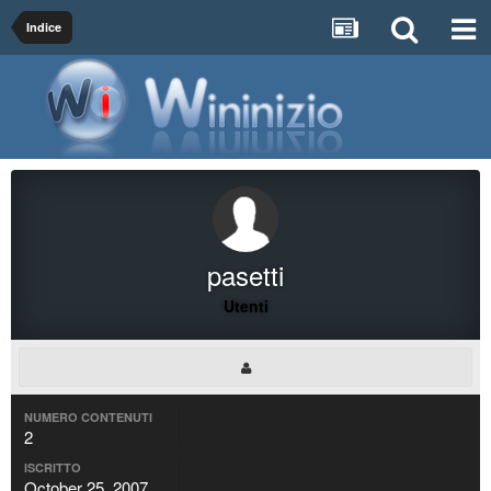
Indice
pasetti
Utenti
NUMERO CONTENUTI
2
ISCRITTO
October 25, 2007