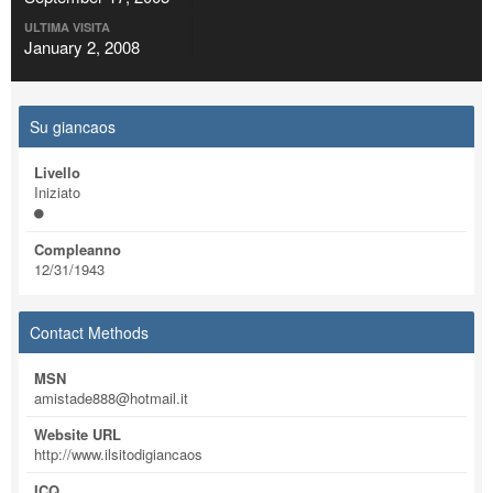
ULTIMA VISITA
January 2, 2008
Su giancaos
Livello
Iniziato
Compleanno
12/31/1943
Contact Methods
MSN
amistade888@hotmail.it
Website URL
http://www.ilsitodigiancaos
ICQ