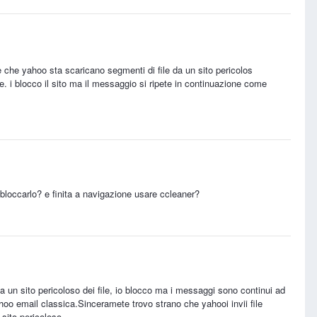
 che yahoo sta scaricano segmenti di file da un sito pericolos
 i blocco il sito ma il messaggio si ripete in continuazione come
+ bloccarlo? e finita a navigazione usare ccleaner?
da un sito pericoloso dei file, io blocco ma i messaggi sono continui ad
oo email classica.Sinceramete trovo strano che yahooi invii file
 sito pericoloso