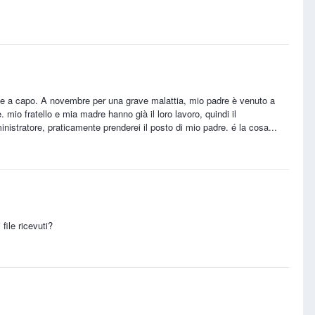
rne a capo. A novembre per una grave malattia, mio padre è venuto a
mio fratello e mia madre hanno già il loro lavoro, quindi il
nistratore, praticamente prenderei il posto di mio padre. é la cosa...
file ricevuti?