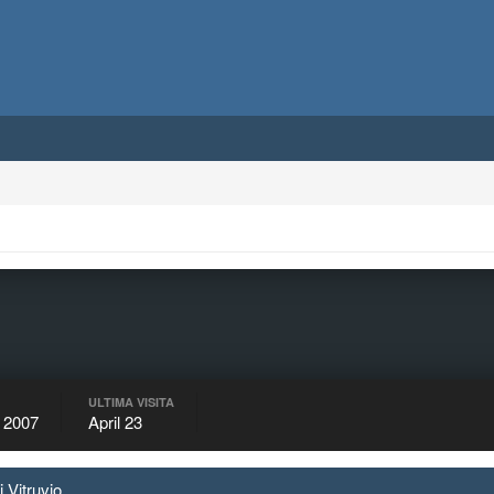
ULTIMA VISITA
 2007
April 23
i Vitruvio