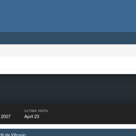
ULTIMA VISITA
 2007
April 23
iti da Vitruvio