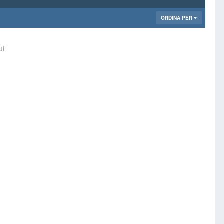
ORDINA PER
ui