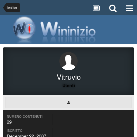
Indice
Vitruvio
Utenti
NUMERO CONTENUTI
29
ISCRITTO
December 22, 2007