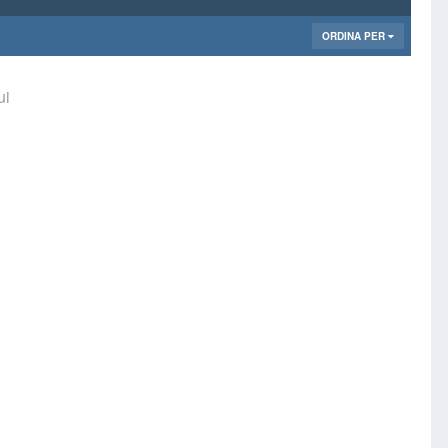
ORDINA PER
ui