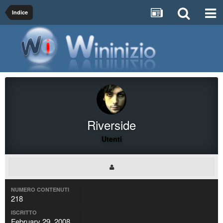
Indice
Riverside
Utenti
NUMERO CONTENUTI
218
ISCRITTO
February 29, 2008