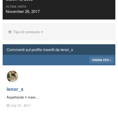
ULTIMA VISITA
November 26, 2017
Tipo di contenuto
Commenti sul profilo inseriti da lenor_x
ORDINA PER
lenor_x
Aspettando il mare....
July 21, 2011