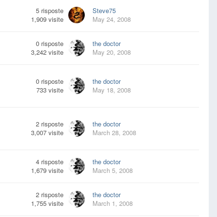
5
risposte
Steve75
1,909
visite
May 24, 2008
0
risposte
the doctor
3,242
visite
May 20, 2008
0
risposte
the doctor
733
visite
May 18, 2008
2
risposte
the doctor
3,007
visite
March 28, 2008
4
risposte
the doctor
1,679
visite
March 5, 2008
2
risposte
the doctor
1,755
visite
March 1, 2008