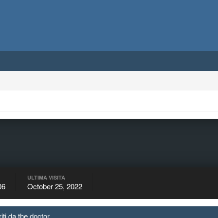
ULTIMA VISITA
06
October 25, 2022
iti da the doctor