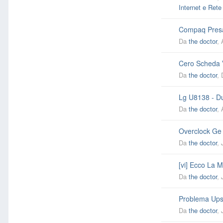
Internet e Rete
Compaq Presa
Da
the doctor
,
Cero Scheda 
Da
the doctor
,
Lg U8138 - D
Da
the doctor
,
Overclock Ge
Da
the doctor
,
[vi] Ecco La 
Da
the doctor
,
Problema Ups
Da
the doctor
,