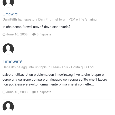
Limewire
DaniFilth
ha risposto a
DaniFilth
nel forum
P2P e File Sharing
in che senso firewal attivo? devo disattivarlo?
June 16, 2008
3 risposte
Limewire!
DaniFilth ha aggiunto un topic in
HiJackThis - Posta qui i Log
salve a tutti,avrei un problema con limewire..ogni volta che lo apro e
cerco una canzone compare un riquadro con sopra scritto che il lavoro
non potrà essere svolto normalmente prima che si connette...
June 16, 2008
1 risposta