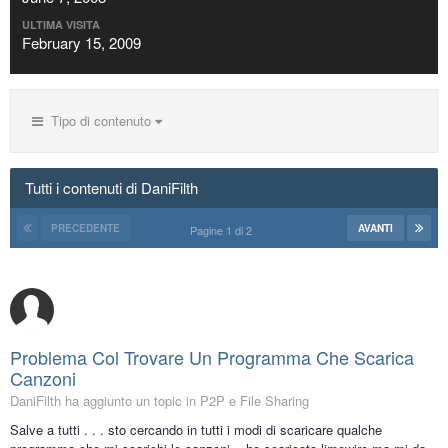
ULTIMA VISITA
February 15, 2009
Tipo di contenuto
Tutti i contenuti di DaniFilth
PRECEDENTE
AVANTI
Pagine 1 di 2
Problema Col Trovare Un Programma Che Scarica
Canzoni
DaniFilth ha aggiunto un topic in
P2P e File Sharing
Salve a tutti . . . sto cercando in tutti i modi di scaricare qualche