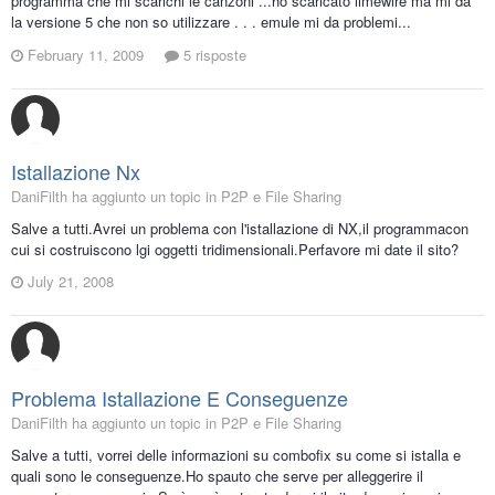
programma che mi scarichi le canzoni ...ho scaricato limewire ma mi da
la versione 5 che non so utilizzare . . . emule mi da problemi...
February 11, 2009
5 risposte
Istallazione Nx
DaniFilth ha aggiunto un topic in
P2P e File Sharing
Salve a tutti.Avrei un problema con l'istallazione di NX,il programmacon
cui si costruiscono lgi oggetti tridimensionali.Perfavore mi date il sito?
July 21, 2008
Problema Istallazione E Conseguenze
DaniFilth ha aggiunto un topic in
P2P e File Sharing
Salve a tutti, vorrei delle informazioni su combofix su come si istalla e
quali sono le conseguenze.Ho spauto che serve per alleggerire il