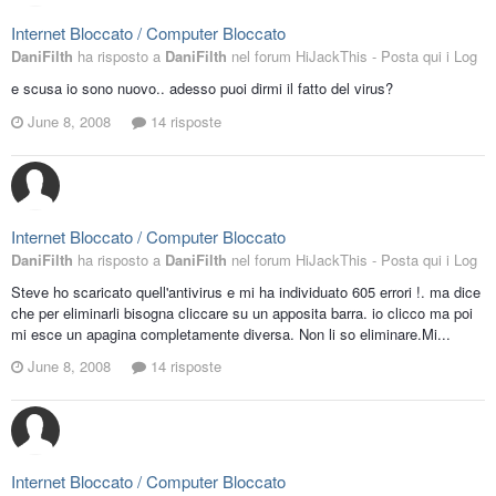
Internet Bloccato / Computer Bloccato
DaniFilth
ha risposto a
DaniFilth
nel forum
HiJackThis - Posta qui i Log
e scusa io sono nuovo.. adesso puoi dirmi il fatto del virus?
June 8, 2008
14 risposte
Internet Bloccato / Computer Bloccato
DaniFilth
ha risposto a
DaniFilth
nel forum
HiJackThis - Posta qui i Log
Steve ho scaricato quell'antivirus e mi ha individuato 605 errori !. ma dice
che per eliminarli bisogna cliccare su un apposita barra. io clicco ma poi
mi esce un apagina completamente diversa. Non li so eliminare.Mi...
June 8, 2008
14 risposte
Internet Bloccato / Computer Bloccato