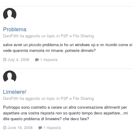
Problema
DaniFilth ha aggiunto un topic in
P2P e File Sharing
salve avrei un piccolo problema.io ho un windows xp e nn ricordo come si
vede quanmta memoria mi rimane..potreste dirmelo?
July 4, 2008
1 risposta
Limeiwre!
DaniFilth ha aggiunto un topic in
P2P e File Sharing
Purtroppo sono costretto a cerare un altra conversazione altrimenti per
aspettare una vostra risposta non so quanto tempo devo aspettare...mi
dite questo problema di limewire? che devo fare?
June 19, 2008
1 risposta