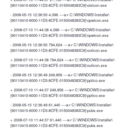
{90110410-6000-11D3-8CFE-0150048383C9}\oisicon.exe
- 2008-05-15 12:36:50 4,096 ----a-r C:\WINDOWS\Installer\
{90110410-6000-11D3-8CFE-0150048383C9}\opwicon.exe
+ 2008-07-10 11:44:38 4,096 ----a-r C:\WINDOWS\Installer\
{90110410-6000-11D3-8CFE-0150048383C9}\opwicon.exe
- 2008-05-15 12:36:50 794,624 ----a-r C:\WINDOWS\Installer\
{90110410-6000-11D3-8CFE-0150048383C9}\outicon.exe
+ 2008-07-10 11:44:38 794,624 ----a-r C:\WINDOWS\Installer\
{90110410-6000-11D3-8CFE-0150048383C9}\outicon.exe
- 2008-05-15 12:36:49 249,856 ----a-r C:\WINDOWS\Installer\
{90110410-6000-11D3-8CFE-0150048383C9}\pptico.exe
+ 2008-07-10 11:44:37 249,856 ----a-r C:\WINDOWS\Installer\
{90110410-6000-11D3-8CFE-0150048383C9}\pptico.exe
- 2008-05-15 12:36:49 61,440 ----a-r C:\WINDOWS\Installer\
{90110410-6000-11D3-8CFE-0150048383C9}\pubs.exe
+ 2008-07-10 11:44:37 61,440 ----a-r C:\WINDOWS\Installer\
{90110410-6000-11D3-8CFE-0150048383C9}\pubs.exe