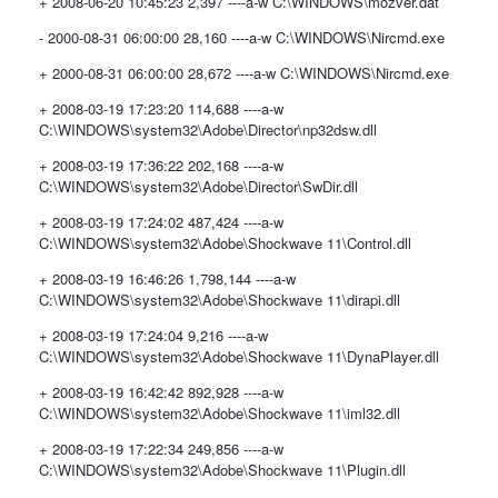
+ 2008-06-20 10:45:23 2,397 ----a-w C:\WINDOWS\mozver.dat
- 2000-08-31 06:00:00 28,160 ----a-w C:\WINDOWS\Nircmd.exe
+ 2000-08-31 06:00:00 28,672 ----a-w C:\WINDOWS\Nircmd.exe
+ 2008-03-19 17:23:20 114,688 ----a-w
C:\WINDOWS\system32\Adobe\Director\np32dsw.dll
+ 2008-03-19 17:36:22 202,168 ----a-w
C:\WINDOWS\system32\Adobe\Director\SwDir.dll
+ 2008-03-19 17:24:02 487,424 ----a-w
C:\WINDOWS\system32\Adobe\Shockwave 11\Control.dll
+ 2008-03-19 16:46:26 1,798,144 ----a-w
C:\WINDOWS\system32\Adobe\Shockwave 11\dirapi.dll
+ 2008-03-19 17:24:04 9,216 ----a-w
C:\WINDOWS\system32\Adobe\Shockwave 11\DynaPlayer.dll
+ 2008-03-19 16:42:42 892,928 ----a-w
C:\WINDOWS\system32\Adobe\Shockwave 11\iml32.dll
+ 2008-03-19 17:22:34 249,856 ----a-w
C:\WINDOWS\system32\Adobe\Shockwave 11\Plugin.dll