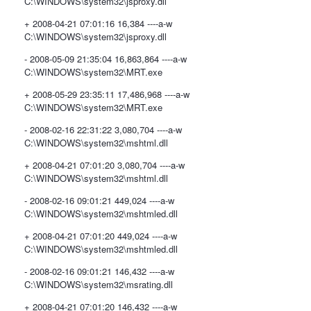
C:\WINDOWS\system32\jsproxy.dll
+ 2008-04-21 07:01:16 16,384 ----a-w
C:\WINDOWS\system32\jsproxy.dll
- 2008-05-09 21:35:04 16,863,864 ----a-w
C:\WINDOWS\system32\MRT.exe
+ 2008-05-29 23:35:11 17,486,968 ----a-w
C:\WINDOWS\system32\MRT.exe
- 2008-02-16 22:31:22 3,080,704 ----a-w
C:\WINDOWS\system32\mshtml.dll
+ 2008-04-21 07:01:20 3,080,704 ----a-w
C:\WINDOWS\system32\mshtml.dll
- 2008-02-16 09:01:21 449,024 ----a-w
C:\WINDOWS\system32\mshtmled.dll
+ 2008-04-21 07:01:20 449,024 ----a-w
C:\WINDOWS\system32\mshtmled.dll
- 2008-02-16 09:01:21 146,432 ----a-w
C:\WINDOWS\system32\msrating.dll
+ 2008-04-21 07:01:20 146,432 ----a-w