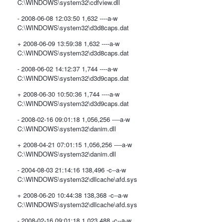
C:\WINDOWS\system32\cdfview.dll
- 2008-06-08 12:03:50 1,632 ----a-w
C:\WINDOWS\system32\d3d8caps.dat
+ 2008-06-09 13:59:38 1,632 ----a-w
C:\WINDOWS\system32\d3d8caps.dat
- 2008-06-02 14:12:37 1,744 ----a-w
C:\WINDOWS\system32\d3d9caps.dat
+ 2008-06-30 10:50:36 1,744 ----a-w
C:\WINDOWS\system32\d3d9caps.dat
- 2008-02-16 09:01:18 1,056,256 ----a-w
C:\WINDOWS\system32\danim.dll
+ 2008-04-21 07:01:15 1,056,256 ----a-w
C:\WINDOWS\system32\danim.dll
- 2004-08-03 21:14:16 138,496 -c--a-w
C:\WINDOWS\system32\dllcache\afd.sys
+ 2008-06-20 10:44:38 138,368 -c--a-w
C:\WINDOWS\system32\dllcache\afd.sys
- 2008-02-16 09:01:18 1,023,488 -c--a-w