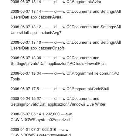
2008-06-07 18:14 --------- d-----w C:\Programmi\Avira
2008-06-07 18:14 --------- d-----w C:\Documents and Settings\All
Users\Dati applicazioni\Avira
2008-06-07 18:12 --------- d-----w C:\Documents and Settings\All
Users\Dati applicazioni\Avg7
2008-06-07 18:10 --------- d-----w C:\Documents and Settings\All
Users\Dati applicazioni\Grisoft
2008-06-07 18:06 --------- d-----w C:\Documents and
Settings\privato\Dati applicazioni\PCToolsFirewallPlus
2008-06-07 18:04 --------- d-----w C:\Programmi\File comuni\PC
Tools
2008-06-07 17:51 --------- d-----w C:\Programmi\CodeStuff
2008-05-24 15:27 --------- d-----w C:\Documents and
Settings\privato\Dati applicazioni\Windows Live Writer
2008-05-07 05:14 1,292,800 ----a-w
C:\WINDOWS\system32\quartz.dll
2008-04-21 07:01 662,016 ----a-w
C:\WINDOWS\system32\wininet.dll