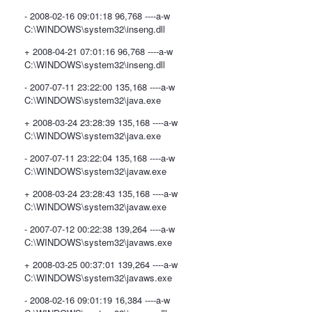
- 2008-02-16 09:01:18 96,768 ----a-w
C:\WINDOWS\system32\inseng.dll
+ 2008-04-21 07:01:16 96,768 ----a-w
C:\WINDOWS\system32\inseng.dll
- 2007-07-11 23:22:00 135,168 ----a-w
C:\WINDOWS\system32\java.exe
+ 2008-03-24 23:28:39 135,168 ----a-w
C:\WINDOWS\system32\java.exe
- 2007-07-11 23:22:04 135,168 ----a-w
C:\WINDOWS\system32\javaw.exe
+ 2008-03-24 23:28:43 135,168 ----a-w
C:\WINDOWS\system32\javaw.exe
- 2007-07-12 00:22:38 139,264 ----a-w
C:\WINDOWS\system32\javaws.exe
+ 2008-03-25 00:37:01 139,264 ----a-w
C:\WINDOWS\system32\javaws.exe
- 2008-02-16 09:01:19 16,384 ----a-w