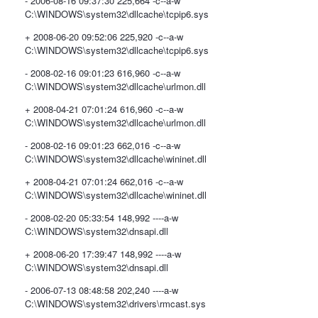
- 2006-08-16 09:37:30 225,664 -c--a-w
C:\WINDOWS\system32\dllcache\tcpip6.sys
+ 2008-06-20 09:52:06 225,920 -c--a-w
C:\WINDOWS\system32\dllcache\tcpip6.sys
- 2008-02-16 09:01:23 616,960 -c--a-w
C:\WINDOWS\system32\dllcache\urlmon.dll
+ 2008-04-21 07:01:24 616,960 -c--a-w
C:\WINDOWS\system32\dllcache\urlmon.dll
- 2008-02-16 09:01:23 662,016 -c--a-w
C:\WINDOWS\system32\dllcache\wininet.dll
+ 2008-04-21 07:01:24 662,016 -c--a-w
C:\WINDOWS\system32\dllcache\wininet.dll
- 2008-02-20 05:33:54 148,992 ----a-w
C:\WINDOWS\system32\dnsapi.dll
+ 2008-06-20 17:39:47 148,992 ----a-w
C:\WINDOWS\system32\dnsapi.dll
- 2006-07-13 08:48:58 202,240 ----a-w
C:\WINDOWS\system32\drivers\rmcast.sys