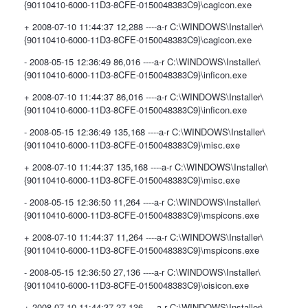
{90110410-6000-11D3-8CFE-0150048383C9}\cagicon.exe
+ 2008-07-10 11:44:37 12,288 ----a-r C:\WINDOWS\Installer\
{90110410-6000-11D3-8CFE-0150048383C9}\cagicon.exe
- 2008-05-15 12:36:49 86,016 ----a-r C:\WINDOWS\Installer\
{90110410-6000-11D3-8CFE-0150048383C9}\inficon.exe
+ 2008-07-10 11:44:37 86,016 ----a-r C:\WINDOWS\Installer\
{90110410-6000-11D3-8CFE-0150048383C9}\inficon.exe
- 2008-05-15 12:36:49 135,168 ----a-r C:\WINDOWS\Installer\
{90110410-6000-11D3-8CFE-0150048383C9}\misc.exe
+ 2008-07-10 11:44:37 135,168 ----a-r C:\WINDOWS\Installer\
{90110410-6000-11D3-8CFE-0150048383C9}\misc.exe
- 2008-05-15 12:36:50 11,264 ----a-r C:\WINDOWS\Installer\
{90110410-6000-11D3-8CFE-0150048383C9}\mspicons.exe
+ 2008-07-10 11:44:37 11,264 ----a-r C:\WINDOWS\Installer\
{90110410-6000-11D3-8CFE-0150048383C9}\mspicons.exe
- 2008-05-15 12:36:50 27,136 ----a-r C:\WINDOWS\Installer\
{90110410-6000-11D3-8CFE-0150048383C9}\oisicon.exe
+ 2008-07-10 11:44:37 27,136 ----a-r C:\WINDOWS\Installer\