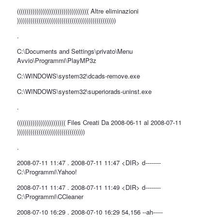
((((((((((((((((((((((((((((((((((((( Altre eliminazioni
)))))))))))))))))))))))))))))))))))))))))))))))))))
.
C:\Documents and Settings\privato\Menu
Avvio\Programmi\PlayMP3z
C:\WINDOWS\system32\dcads-remove.exe
C:\WINDOWS\system32\superiorads-uninst.exe
.
((((((((((((((((((((((((( Files Creati Da 2008-06-11 al 2008-07-11
)))))))))))))))))))))))))))))))))))
.
2008-07-11 11:47 . 2008-07-11 11:47 <DIR> d--------
C:\Programmi\Yahoo!
2008-07-11 11:47 . 2008-07-11 11:49 <DIR> d--------
C:\Programmi\CCleaner
2008-07-10 16:29 . 2008-07-10 16:29 54,156 --ah-----