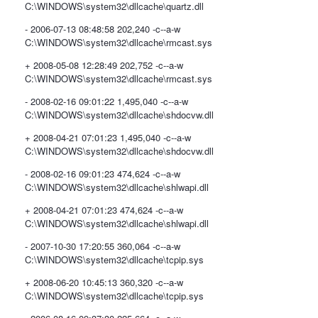
C:\WINDOWS\system32\dllcache\quartz.dll
- 2006-07-13 08:48:58 202,240 -c--a-w
C:\WINDOWS\system32\dllcache\rmcast.sys
+ 2008-05-08 12:28:49 202,752 -c--a-w
C:\WINDOWS\system32\dllcache\rmcast.sys
- 2008-02-16 09:01:22 1,495,040 -c--a-w
C:\WINDOWS\system32\dllcache\shdocvw.dll
+ 2008-04-21 07:01:23 1,495,040 -c--a-w
C:\WINDOWS\system32\dllcache\shdocvw.dll
- 2008-02-16 09:01:23 474,624 -c--a-w
C:\WINDOWS\system32\dllcache\shlwapi.dll
+ 2008-04-21 07:01:23 474,624 -c--a-w
C:\WINDOWS\system32\dllcache\shlwapi.dll
- 2007-10-30 17:20:55 360,064 -c--a-w
C:\WINDOWS\system32\dllcache\tcpip.sys
+ 2008-06-20 10:45:13 360,320 -c--a-w
C:\WINDOWS\system32\dllcache\tcpip.sys