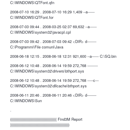
C:\WINDOWS\QTFont.qfn
2008-07-10 16:29 . 2008-07-10 16:29 1,409 --a------
C:\WINDOWS\QTFont.for
2008-07-03 09:44 . 2008-03-25 02:37 69,632 --a------
C:\WINDOWS\system32\javacpl.cpl
2008-07-03 09:42 . 2008-07-03 09:42 <DIR> d--------
C:\Programmi\File comuni\Java
2008-06-18 12:15 . 2008-06-18 12:31 921,600 --a------ C:\SQ.bin
2008-06-12 10:48 . 2008-06-14 19:59 272,768 ---------
C:\WINDOWS\system32\drivers\bthport.sys
2008-06-12 10:48 . 2008-06-14 19:59 272,768 -----c---
C:\WINDOWS\system32\dllcache\bthport.sys
2008-06-11 20:46 . 2008-06-11 20:46 <DIR> d--------
C:\WINDOWS\Sun
.
(((((((((((((((((((((((((((((((((((((((( Find3M Report
)))))))))))))))))))))))))))))))))))))))))))))))))))