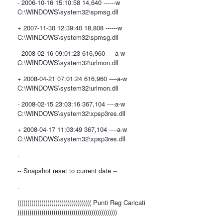
- 2006-10-16 15:10:58 14,640 ------w
C:\WINDOWS\system32\spmsg.dll
+ 2007-11-30 12:39:40 18,808 ------w
C:\WINDOWS\system32\spmsg.dll
- 2008-02-16 09:01:23 616,960 ----a-w
C:\WINDOWS\system32\urlmon.dll
+ 2008-04-21 07:01:24 616,960 ----a-w
C:\WINDOWS\system32\urlmon.dll
- 2008-02-15 23:03:16 367,104 ----a-w
C:\WINDOWS\system32\xpsp3res.dll
+ 2008-04-17 11:03:49 367,104 ----a-w
C:\WINDOWS\system32\xpsp3res.dll
.
-- Snapshot reset to current date --
.
((((((((((((((((((((((((((((((((((((( Punti Reg Caricati
))))))))))))))))))))))))))))))))))))))))))))))))))