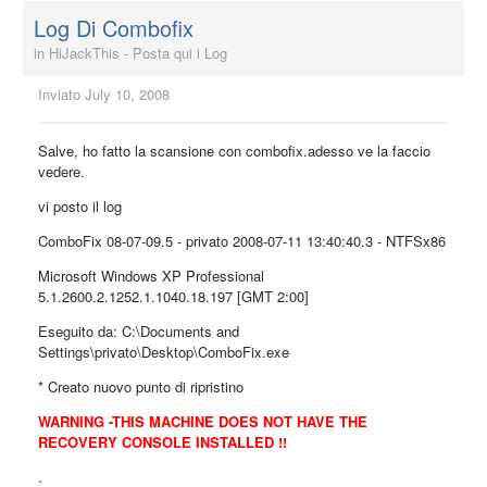
Log Di Combofix
in
HiJackThis - Posta qui i Log
Inviato
July 10, 2008
Salve, ho fatto la scansione con combofix.adesso ve la faccio
vedere.
vi posto il log
ComboFix 08-07-09.5 - privato 2008-07-11 13:40:40.3 - NTFSx86
Microsoft Windows XP Professional
5.1.2600.2.1252.1.1040.18.197 [GMT 2:00]
Eseguito da: C:\Documents and
Settings\privato\Desktop\ComboFix.exe
* Creato nuovo punto di ripristino
WARNING -THIS MACHINE DOES NOT HAVE THE
RECOVERY CONSOLE INSTALLED !!
.