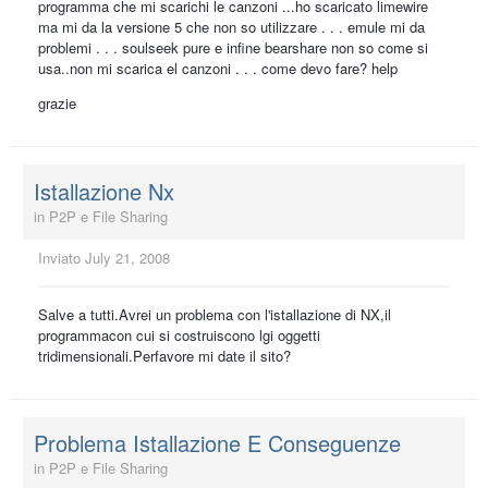
programma che mi scarichi le canzoni ...ho scaricato limewire
ma mi da la versione 5 che non so utilizzare . . . emule mi da
problemi . . . soulseek pure e infine bearshare non so come si
usa..non mi scarica el canzoni . . . come devo fare? help
grazie
Istallazione Nx
in
P2P e File Sharing
Inviato
July 21, 2008
Salve a tutti.Avrei un problema con l'istallazione di NX,il
programmacon cui si costruiscono lgi oggetti
tridimensionali.Perfavore mi date il sito?
Problema Istallazione E Conseguenze
in
P2P e File Sharing