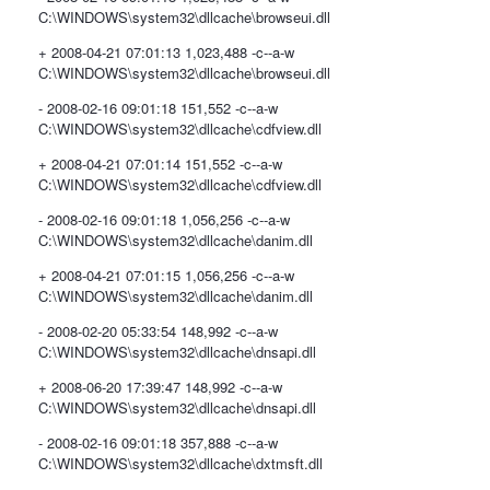
C:\WINDOWS\system32\dllcache\browseui.dll
+ 2008-04-21 07:01:13 1,023,488 -c--a-w
C:\WINDOWS\system32\dllcache\browseui.dll
- 2008-02-16 09:01:18 151,552 -c--a-w
C:\WINDOWS\system32\dllcache\cdfview.dll
+ 2008-04-21 07:01:14 151,552 -c--a-w
C:\WINDOWS\system32\dllcache\cdfview.dll
- 2008-02-16 09:01:18 1,056,256 -c--a-w
C:\WINDOWS\system32\dllcache\danim.dll
+ 2008-04-21 07:01:15 1,056,256 -c--a-w
C:\WINDOWS\system32\dllcache\danim.dll
- 2008-02-20 05:33:54 148,992 -c--a-w
C:\WINDOWS\system32\dllcache\dnsapi.dll
+ 2008-06-20 17:39:47 148,992 -c--a-w
C:\WINDOWS\system32\dllcache\dnsapi.dll
- 2008-02-16 09:01:18 357,888 -c--a-w
C:\WINDOWS\system32\dllcache\dxtmsft.dll