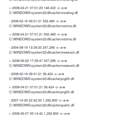
+ 2008-04-21 07:01:20 146,432 -c--a-w
C:\WINDOWS\system32\dllcache\msrating.dll
- 2008-02-16 09:01:21 532,480 -c--a-w
C:\WINDOWS\system32\dllcache\mstime.dll
+ 2008-04-21 07:01:21 532,480 -c--a-w
C:\WINDOWS\system32\dllcache\mstime.dll
- 2004-08-19 13:39:20 247,296 -c--a-w
C:\WINDOWS\system32\dllcache\mswsock.dll
+ 2008-06-20 17:39:47 247,296 -c--a-w
C:\WINDOWS\system32\dllcache\mswsock.dll
- 2008-02-16 09:01:21 39,424 -c--a-w
C:\WINDOWS\system32\dllcache\pngfilt.dll
+ 2008-04-21 07:01:21 39,424 -c--a-w
C:\WINDOWS\system32\dllcache\pngfilt.dll
- 2007-10-29 22:42:50 1,292,800 -c--a-w
C:\WINDOWS\system32\dllcache\quartz.dll
+ 2008-05-07 05:14:42 1,292,800 -c--a-w