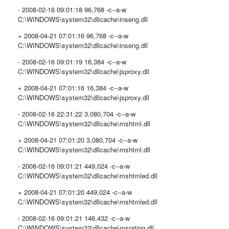
- 2008-02-16 09:01:18 96,768 -c--a-w
C:\WINDOWS\system32\dllcache\inseng.dll
+ 2008-04-21 07:01:16 96,768 -c--a-w
C:\WINDOWS\system32\dllcache\inseng.dll
- 2008-02-16 09:01:19 16,384 -c--a-w
C:\WINDOWS\system32\dllcache\jsproxy.dll
+ 2008-04-21 07:01:16 16,384 -c--a-w
C:\WINDOWS\system32\dllcache\jsproxy.dll
- 2008-02-16 22:31:22 3,080,704 -c--a-w
C:\WINDOWS\system32\dllcache\mshtml.dll
+ 2008-04-21 07:01:20 3,080,704 -c--a-w
C:\WINDOWS\system32\dllcache\mshtml.dll
- 2008-02-16 09:01:21 449,024 -c--a-w
C:\WINDOWS\system32\dllcache\mshtmled.dll
+ 2008-04-21 07:01:20 449,024 -c--a-w
C:\WINDOWS\system32\dllcache\mshtmled.dll
- 2008-02-16 09:01:21 146,432 -c--a-w
C:\WINDOWS\system32\dllcache\msrating.dll