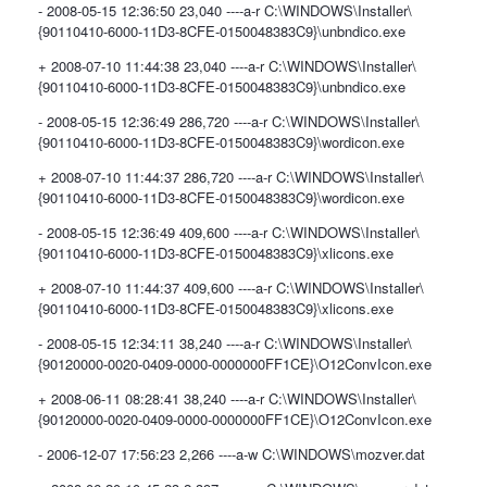
- 2008-05-15 12:36:50 23,040 ----a-r C:\WINDOWS\Installer\
{90110410-6000-11D3-8CFE-0150048383C9}\unbndico.exe
+ 2008-07-10 11:44:38 23,040 ----a-r C:\WINDOWS\Installer\
{90110410-6000-11D3-8CFE-0150048383C9}\unbndico.exe
- 2008-05-15 12:36:49 286,720 ----a-r C:\WINDOWS\Installer\
{90110410-6000-11D3-8CFE-0150048383C9}\wordicon.exe
+ 2008-07-10 11:44:37 286,720 ----a-r C:\WINDOWS\Installer\
{90110410-6000-11D3-8CFE-0150048383C9}\wordicon.exe
- 2008-05-15 12:36:49 409,600 ----a-r C:\WINDOWS\Installer\
{90110410-6000-11D3-8CFE-0150048383C9}\xlicons.exe
+ 2008-07-10 11:44:37 409,600 ----a-r C:\WINDOWS\Installer\
{90110410-6000-11D3-8CFE-0150048383C9}\xlicons.exe
- 2008-05-15 12:34:11 38,240 ----a-r C:\WINDOWS\Installer\
{90120000-0020-0409-0000-0000000FF1CE}\O12ConvIcon.exe
+ 2008-06-11 08:28:41 38,240 ----a-r C:\WINDOWS\Installer\
{90120000-0020-0409-0000-0000000FF1CE}\O12ConvIcon.exe
- 2006-12-07 17:56:23 2,266 ----a-w C:\WINDOWS\mozver.dat