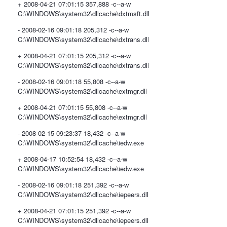
+ 2008-04-21 07:01:15 357,888 -c--a-w
C:\WINDOWS\system32\dllcache\dxtmsft.dll
- 2008-02-16 09:01:18 205,312 -c--a-w
C:\WINDOWS\system32\dllcache\dxtrans.dll
+ 2008-04-21 07:01:15 205,312 -c--a-w
C:\WINDOWS\system32\dllcache\dxtrans.dll
- 2008-02-16 09:01:18 55,808 -c--a-w
C:\WINDOWS\system32\dllcache\extmgr.dll
+ 2008-04-21 07:01:15 55,808 -c--a-w
C:\WINDOWS\system32\dllcache\extmgr.dll
- 2008-02-15 09:23:37 18,432 -c--a-w
C:\WINDOWS\system32\dllcache\iedw.exe
+ 2008-04-17 10:52:54 18,432 -c--a-w
C:\WINDOWS\system32\dllcache\iedw.exe
- 2008-02-16 09:01:18 251,392 -c--a-w
C:\WINDOWS\system32\dllcache\iepeers.dll
+ 2008-04-21 07:01:15 251,392 -c--a-w
C:\WINDOWS\system32\dllcache\iepeers.dll