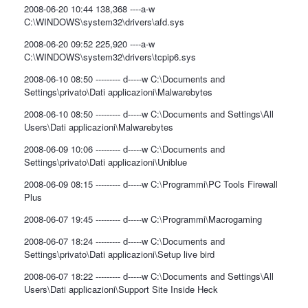
2008-06-20 10:44 138,368 ----a-w
C:\WINDOWS\system32\drivers\afd.sys
2008-06-20 09:52 225,920 ----a-w
C:\WINDOWS\system32\drivers\tcpip6.sys
2008-06-10 08:50 --------- d-----w C:\Documents and
Settings\privato\Dati applicazioni\Malwarebytes
2008-06-10 08:50 --------- d-----w C:\Documents and Settings\All
Users\Dati applicazioni\Malwarebytes
2008-06-09 10:06 --------- d-----w C:\Documents and
Settings\privato\Dati applicazioni\Uniblue
2008-06-09 08:15 --------- d-----w C:\Programmi\PC Tools Firewall
Plus
2008-06-07 19:45 --------- d-----w C:\Programmi\Macrogaming
2008-06-07 18:24 --------- d-----w C:\Documents and
Settings\privato\Dati applicazioni\Setup live bird
2008-06-07 18:22 --------- d-----w C:\Documents and Settings\All
Users\Dati applicazioni\Support Site Inside Heck