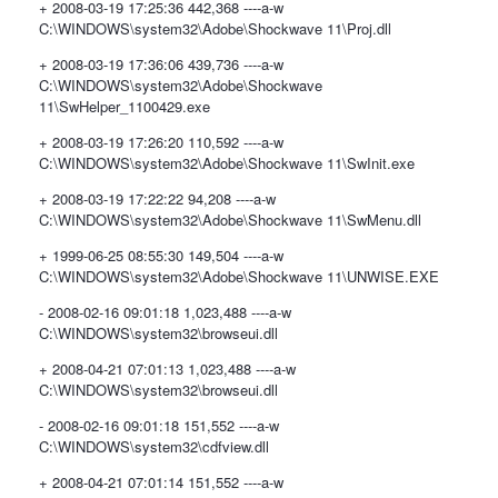
+ 2008-03-19 17:25:36 442,368 ----a-w
C:\WINDOWS\system32\Adobe\Shockwave 11\Proj.dll
+ 2008-03-19 17:36:06 439,736 ----a-w
C:\WINDOWS\system32\Adobe\Shockwave
11\SwHelper_1100429.exe
+ 2008-03-19 17:26:20 110,592 ----a-w
C:\WINDOWS\system32\Adobe\Shockwave 11\SwInit.exe
+ 2008-03-19 17:22:22 94,208 ----a-w
C:\WINDOWS\system32\Adobe\Shockwave 11\SwMenu.dll
+ 1999-06-25 08:55:30 149,504 ----a-w
C:\WINDOWS\system32\Adobe\Shockwave 11\UNWISE.EXE
- 2008-02-16 09:01:18 1,023,488 ----a-w
C:\WINDOWS\system32\browseui.dll
+ 2008-04-21 07:01:13 1,023,488 ----a-w
C:\WINDOWS\system32\browseui.dll
- 2008-02-16 09:01:18 151,552 ----a-w
C:\WINDOWS\system32\cdfview.dll
+ 2008-04-21 07:01:14 151,552 ----a-w