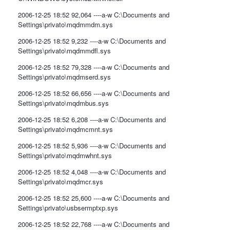
2006-12-25 18:52 92,064 ----a-w C:\Documents and
Settings\privato\mqdmmdm.sys
2006-12-25 18:52 9,232 ----a-w C:\Documents and
Settings\privato\mqdmmdfl.sys
2006-12-25 18:52 79,328 ----a-w C:\Documents and
Settings\privato\mqdmserd.sys
2006-12-25 18:52 66,656 ----a-w C:\Documents and
Settings\privato\mqdmbus.sys
2006-12-25 18:52 6,208 ----a-w C:\Documents and
Settings\privato\mqdmcmnt.sys
2006-12-25 18:52 5,936 ----a-w C:\Documents and
Settings\privato\mqdmwhnt.sys
2006-12-25 18:52 4,048 ----a-w C:\Documents and
Settings\privato\mqdmcr.sys
2006-12-25 18:52 25,600 ----a-w C:\Documents and
Settings\privato\usbsermptxp.sys
2006-12-25 18:52 22,768 ----a-w C:\Documents and