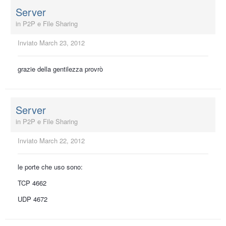
Server
in
P2P e File Sharing
Inviato
March 23, 2012
grazie della gentilezza provrò
Server
in
P2P e File Sharing
Inviato
March 22, 2012
le porte che uso sono:
TCP 4662
UDP 4672