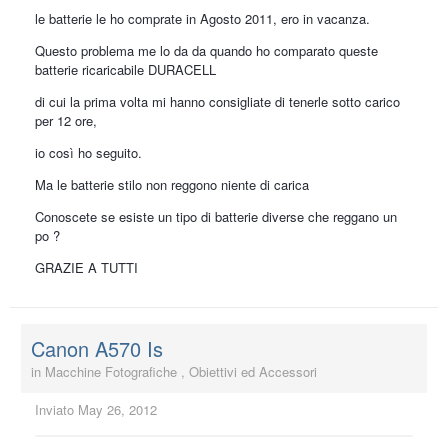
le batterie le ho comprate in Agosto 2011, ero in vacanza.
Questo problema me lo da da quando ho comparato queste
batterie ricaricabile DURACELL
di cui la prima volta mi hanno consigliate di tenerle sotto carico
per 12 ore,
io così ho seguito.
Ma le batterie stilo non reggono niente di carica
Conoscete se esiste un tipo di batterie diverse che reggano un
po ?
GRAZIE A TUTTI
Canon A570 Is
in
Macchine Fotografiche , Obiettivi ed Accessori
Inviato
May 26, 2012