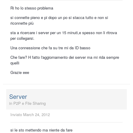
Ri ho lo stesso problema
si connette pieno e pi dopo un po si stacca tutto e non si
riconnette più
sta a ricercare i server per un 15 minuti,e spesso non li ritrova
per collegarsi.
Una connessione che fa su tre mi da ID basso
Che fare? H fatto l'aggiornamento dei server ma mi rida sempre
quelli
Grazie eee
Server
in
P2P e File Sharing
Inviato
March 24, 2012
si le sto mettendo ma niente da fare