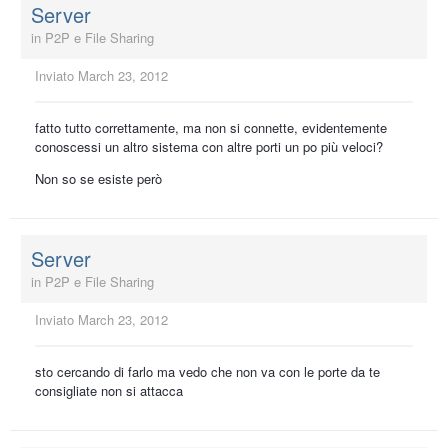
Server
in
P2P e File Sharing
Inviato
March 23, 2012
fatto tutto correttamente, ma non si connette, evidentemente
conoscessi un altro sistema con altre porti un po più veloci?
Non so se esiste però
Server
in
P2P e File Sharing
Inviato
March 23, 2012
sto cercando di farlo ma vedo che non va con le porte da te
consigliate non si attacca