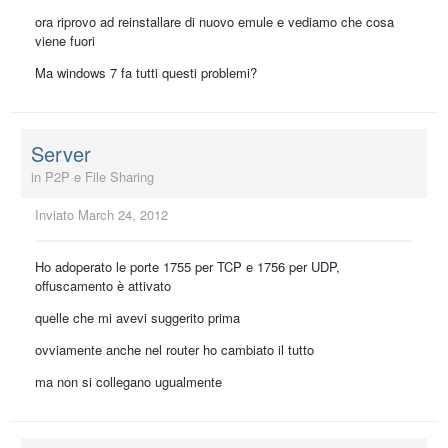
ora riprovo ad reinstallare di nuovo emule e vediamo che cosa
viene fuori
Ma windows 7 fa tutti questi problemi?
Server
in
P2P e File Sharing
Inviato
March 24, 2012
Ho adoperato le porte 1755 per TCP e 1756 per UDP,
offuscamento è attivato
quelle che mi avevi suggerito prima
ovviamente anche nel router ho cambiato il tutto
ma non si collegano ugualmente