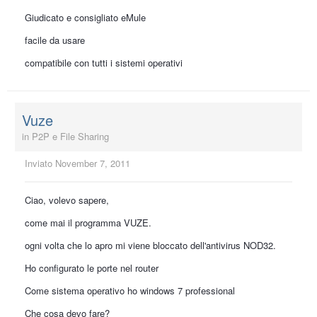
Giudicato e consigliato eMule
facile da usare
compatibile con tutti i sistemi operativi
Vuze
in
P2P e File Sharing
Inviato
November 7, 2011
Ciao, volevo sapere,
come mai il programma VUZE.
ogni volta che lo apro mi viene bloccato dell'antivirus NOD32.
Ho configurato le porte nel router
Come sistema operativo ho windows 7 professional
Che cosa devo fare?