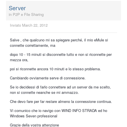
Server
in
P2P e File Sharing
Inviato
March 22, 2012
Salve , che qualcuno mi sa spiegare perché, il mio eMule si
connette correttamente, ma
dopo 10 - 15 minuti si disconnette tutto e non si riconnette per
mezza ora,
poi si riconnette ancora 10 minuti e lo stesso problema.
Cambiando ovviamente serve di connessione.
Se io decidessi di farlo connettere ad un server da me scelto,
non si connette neanche se mi ammazzo.
Che devo fare per far restare almeno la connessione continua.
Vi comunico che io navigo con WIND INFO STRADA ed ho
Windows Seven professional
Grazie della vostra attenzione