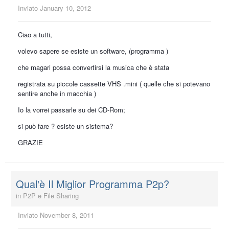
Inviato
January 10, 2012
Ciao a tutti,
volevo sapere se esiste un software, (programma )
che magari possa convertirsi la musica che è stata
registrata su piccole cassette VHS .mini ( quelle che si potevano
sentire anche in macchia )
Io la vorrei passarle su dei CD-Rom;
si può fare ? esiste un sistema?
GRAZIE
Qual'è Il Miglior Programma P2p?
in
P2P e File Sharing
Inviato
November 8, 2011