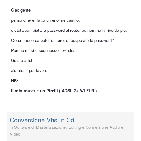
Ciao gente
penso di aver fatto un enorme casino;
è stata cambiata la password al router ed non me la ricordo più.
C'è un modo da poter entrare, o recuperare la password?
Perché mi si è sconnesso il wireless
Grazie a tutti
aiutatemi per favore
NB:
Il mio router e un Pirelli ( ADSL 2+ WI-FI N )
Conversione Vhs In Cd
in
Software di Masterizzazione, Editing e Conversione Audio e
Video