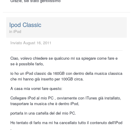
Grazie, sei stato gentilissimo
Ipod Classic
in
iPod
Inviato
August 16, 2011
Ciao, volevo chiedere se qualcuno mi sa spiegare come fare e
se è possibile farlo,
io ho un iPod classic da 160GB con dentro della musica classica
che mi hanno già inserito per 100GB circa.
A casa mia vorrei fare questo:
Collegare iPod al mio PC , ovviamente con ITunes già installato,
trasportare la musica che è dentro iPod,
portarla in una cartella del del mio PC.
Ho tentato di farlo ma mi ha cancellato tutto il contenuto dell'iPod
.