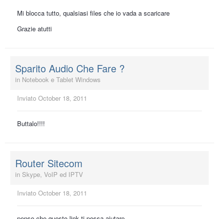
Mi blocca tutto, qualsiasi files che io vada a scaricare
Grazie atutti
Sparito Audio Che Fare ?
in
Notebook e Tablet Windows
Inviato
October 18, 2011
Buttalo!!!!
Router Sitecom
in
Skype, VoIP ed IPTV
Inviato
October 18, 2011
penso che questo link ti possa aiutare