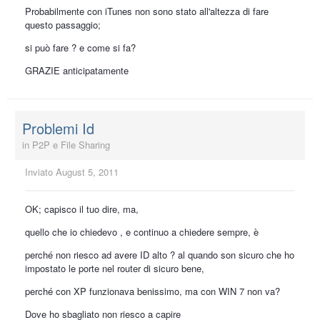
Probabilmente con iTunes non sono stato all'altezza di fare
questo passaggio;
si può fare ? e come si fa?
GRAZIE anticipatamente
Problemi Id
in
P2P e File Sharing
Inviato
August 5, 2011
OK; capisco il tuo dire, ma,
quello che io chiedevo , e continuo a chiedere sempre, è
perché non riesco ad avere ID alto ? al quando son sicuro che ho
impostato le porte nel router di sicuro bene,
perché con XP funzionava benissimo, ma con WIN 7 non va?
Dove ho sbagliato non riesco a capire