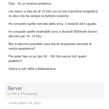
Ciao , ho un enorme problema:
non riesco a fare più di 10 foto con la mia macchina fotografica,
mi dice che ha sempre le batterie scariche.
Ho comprate quelle normale,della sony, o duracell ed è uguale;
ho comprate quelle ricaricabili sony e duracell 6250mah durano
davvero per 10, 15 foto.
Non è davvero possibile cosa dovrei acquistare secondo le
vostre esperienze?
Per poter fare un po tipo 50 - 100 foto senza tutti questi
problemi?
Grazie a tutti della collaborazione
Server
in
P2P e File Sharing
Inviato
March 24, 2012