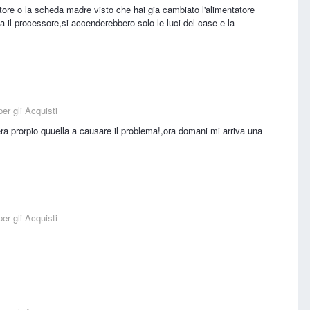
atore o la scheda madre visto che hai gia cambiato l'alimentatore
 il processore,si accenderebbero solo le luci del case e la
er gli Acquisti
a prorpio quuella a causare il problema!,ora domani mi arriva una
er gli Acquisti