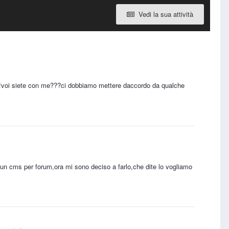
Vedi la sua attività
hi!voi siete con me???ci dobbiamo mettere daccordo da qualche
re un cms per forum,ora mi sono deciso a farlo,che dite lo vogliamo