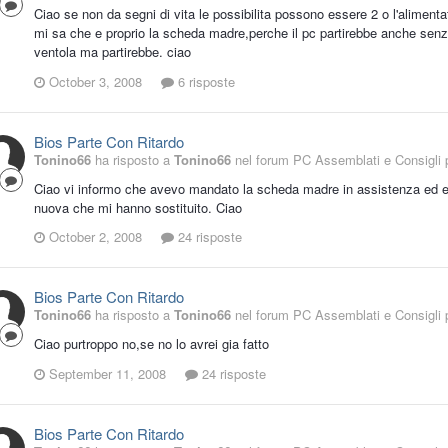
Ciao se non da segni di vita le possibilita possono essere 2 o l'aliment
mi sa che e proprio la scheda madre,perche il pc partirebbe anche senza
ventola ma partirebbe. ciao
October 3, 2008
6 risposte
Bios Parte Con Ritardo
Tonino66
ha risposto a
Tonino66
nel forum
PC Assemblati e Consigli p
Ciao vi informo che avevo mandato la scheda madre in assistenza ed er
nuova che mi hanno sostituito. Ciao
October 2, 2008
24 risposte
Bios Parte Con Ritardo
Tonino66
ha risposto a
Tonino66
nel forum
PC Assemblati e Consigli p
Ciao purtroppo no,se no lo avrei gia fatto
September 11, 2008
24 risposte
Bios Parte Con Ritardo