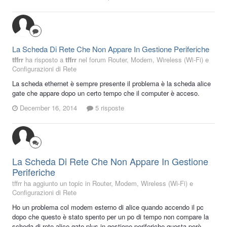
La Scheda Di Rete Che Non Appare In Gestione Periferiche
tffrr
ha risposto a
tffrr
nel forum
Router, Modem, Wireless (Wi-Fi) e
Configurazioni di Rete
La scheda ethernet è sempre presente il problema è la scheda alice
gate che appare dopo un certo tempo che il computer è acceso.
December 16, 2014
5 risposte
La Scheda Di Rete Che Non Appare In Gestione
Periferiche
tffrr ha aggiunto un topic in
Router, Modem, Wireless (Wi-Fi) e
Configurazioni di Rete
Ho un problema col modem esterno di alice quando accendo il pc
dopo che questo è stato spento per un po di tempo non compare la
scheda di rete alice gate plus in gestione periferiche questa però...