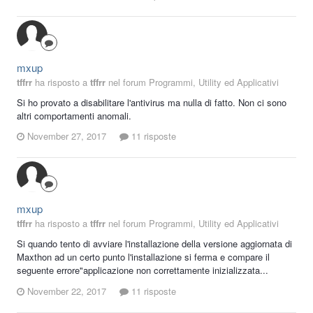
mxup
tffrr
ha risposto a
tffrr
nel forum
Programmi, Utility ed Applicativi
Si ho provato a disabilitare l'antivirus ma nulla di fatto. Non ci sono
altri comportamenti anomali.
November 27, 2017
11 risposte
mxup
tffrr
ha risposto a
tffrr
nel forum
Programmi, Utility ed Applicativi
Si quando tento di avviare l'installazione della versione aggiornata di
Maxthon ad un certo punto l'installazione si ferma e compare il
seguente errore"applicazione non correttamente inizializzata...
November 22, 2017
11 risposte