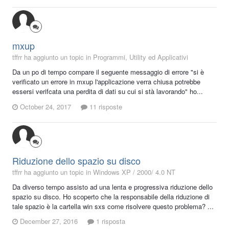
mxup
tffrr ha aggiunto un topic in
Programmi, Utility ed Applicativi
Da un po di tempo compare il seguente messaggio di errore "si è
verificato un errore in mxup l'applicazione verra chiusa potrebbe
essersi verifcata una perdita di dati su cui si stà lavorando" ho...
October 24, 2017
11 risposte
Riduzione dello spazio su disco
tffrr ha aggiunto un topic in
Windows XP / 2000/ 4.0 NT
Da diverso tempo assisto ad una lenta e progressiva riduzione dello
spazio su disco. Ho scoperto che la responsabile della riduzione di
tale spazio è la cartella win sxs come risolvere questo problema? ...
December 27, 2016
1 risposta