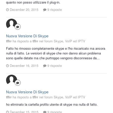
quanto non posso utilizzare il plug-in.
December 20, 2015
9 risposte
Nuova Versione Di Skype
tffrr
ha risposto a
tffrr
nel forum
Skype, VoIP ed IPTV
Fatto ho rimosso completamente skype e l'ho riscaricato ma ancora
nulla di fatto. Le versioni di skype che non danno alcun problema
sono quelle datate ma che purtroppo vengono disconnesse da...
December 16, 2015
9 risposte
Nuova Versione Di Skype
tffrr
ha risposto a
tffrr
nel forum
Skype, VoIP ed IPTV
ho eliminato la cartella profilo utente di skype ma nulla di fatto.
December 15, 2015
9 risposte