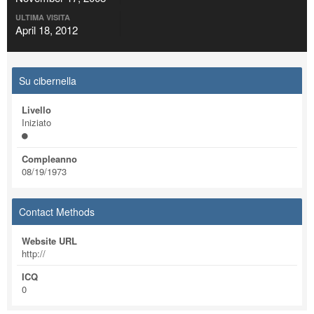
ULTIMA VISITA
April 18, 2012
Su cibernella
Livello
Iniziato
Compleanno
08/19/1973
Contact Methods
Website URL
http://
ICQ
0