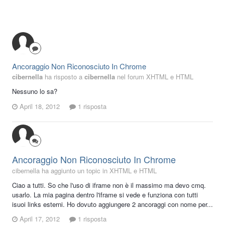
Ancoraggio Non Riconosciuto In Chrome
cibernella
ha risposto a
cibernella
nel forum
XHTML e HTML
Nessuno lo sa?
April 18, 2012
1 risposta
Ancoraggio Non Riconosciuto In Chrome
cibernella ha aggiunto un topic in
XHTML e HTML
Ciao a tutti. So che l'uso di iframe non è il massimo ma devo cmq.
usarlo. La mia pagina dentro l'iframe si vede e funziona con tutti
isuoi links esterni. Ho dovuto aggiungere 2 ancoraggi con nome per...
April 17, 2012
1 risposta