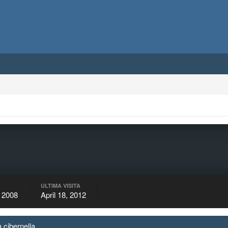
ULTIMA VISITA
 2008
April 18, 2012
a cibernella