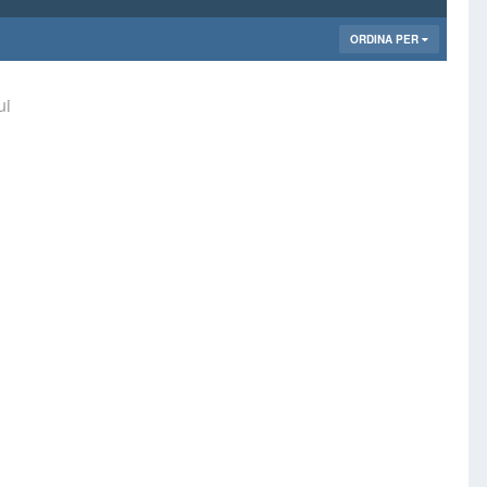
ORDINA PER
ui