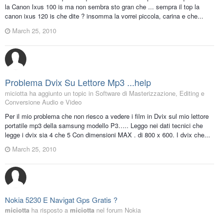
la Canon Ixus 100 is ma non sembra sto gran che ... sempra il top la
canon ixus 120 is che dite ? insomma la vorrei piccola, carina e che...
March 25, 2010
Problema Dvix Su Lettore Mp3 ...help
miciotta ha aggiunto un topic in
Software di Masterizzazione, Editing e
Conversione Audio e Video
Per il mio problema che non riesco a vedere i film in Dvix sul mio lettore
portatile mp3 della samsung modello P3….. Leggo nei dati tecnici che
legge i dvix sia 4 che 5 Con dimensioni MAX . di 800 x 600. I dvix che...
March 25, 2010
Nokia 5230 E Navigat Gps Gratis ?
miciotta
ha risposto a
miciotta
nel forum
Nokia