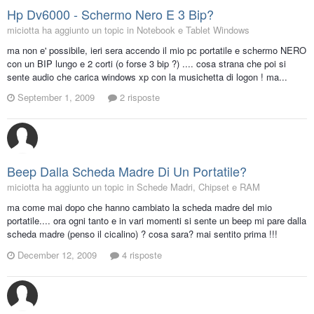
Hp Dv6000 - Schermo Nero E 3 Bip?
miciotta ha aggiunto un topic in
Notebook e Tablet Windows
ma non e' possibile, ieri sera accendo il mio pc portatile e schermo NERO
con un BIP lungo e 2 corti (o forse 3 bip ?) .... cosa strana che poi si
sente audio che carica windows xp con la musichetta di logon ! ma...
September 1, 2009
2 risposte
Beep Dalla Scheda Madre Di Un Portatile?
miciotta ha aggiunto un topic in
Schede Madri, Chipset e RAM
ma come mai dopo che hanno cambiato la scheda madre del mio
portatile.... ora ogni tanto e in vari momenti si sente un beep mi pare dalla
scheda madre (penso il cicalino) ? cosa sara? mai sentito prima !!!
December 12, 2009
4 risposte