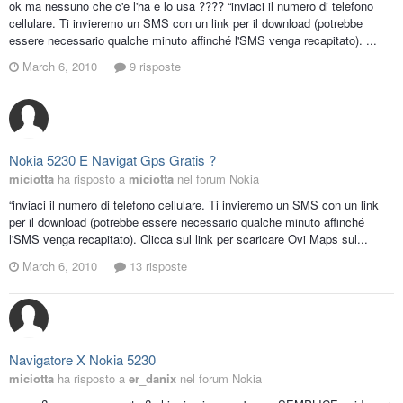
ok ma nessuno che c'e l'ha e lo usa ???? “inviaci il numero di telefono
cellulare. Ti invieremo un SMS con un link per il download (potrebbe
essere necessario qualche minuto affinché l'SMS venga recapitato). ...
March 6, 2010
9 risposte
Nokia 5230 E Navigat Gps Gratis ?
miciotta
ha risposto a
miciotta
nel forum
Nokia
“inviaci il numero di telefono cellulare. Ti invieremo un SMS con un link
per il download (potrebbe essere necessario qualche minuto affinché
l'SMS venga recapitato). Clicca sul link per scaricare Ovi Maps sul...
March 6, 2010
13 risposte
Navigatore X Nokia 5230
miciotta
ha risposto a
er_danix
nel forum
Nokia