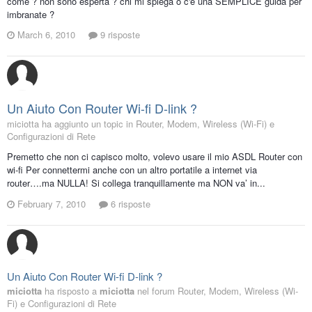
come ? non sono esperta ? chi mi spiega o c'e una SEMPLICE guida per
imbranate ?
March 6, 2010
9 risposte
Un Aiuto Con Router Wi-fi D-link ?
miciotta ha aggiunto un topic in
Router, Modem, Wireless (Wi-Fi) e
Configurazioni di Rete
Premetto che non ci capisco molto, volevo usare il mio ASDL Router con
wi-fi Per connettermi anche con un altro portatile a internet via
router….ma NULLA! Si collega tranquillamente ma NON va’ in...
February 7, 2010
6 risposte
Un Aiuto Con Router Wi-fi D-link ?
miciotta
ha risposto a
miciotta
nel forum
Router, Modem, Wireless (Wi-
Fi) e Configurazioni di Rete