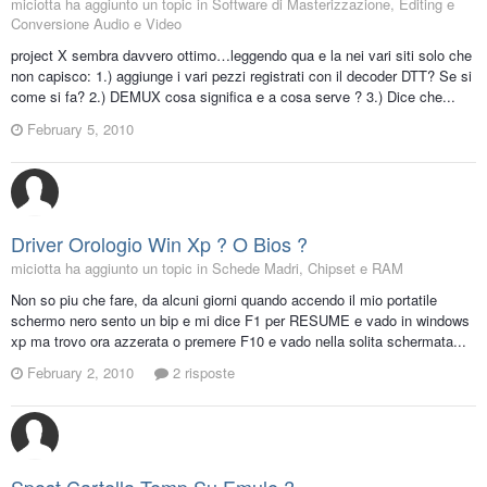
miciotta ha aggiunto un topic in
Software di Masterizzazione, Editing e
Conversione Audio e Video
project X sembra davvero ottimo…leggendo qua e la nei vari siti solo che
non capisco: 1.) aggiunge i vari pezzi registrati con il decoder DTT? Se si
come si fa? 2.) DEMUX cosa significa e a cosa serve ? 3.) Dice che...
February 5, 2010
Driver Orologio Win Xp ? O Bios ?
miciotta ha aggiunto un topic in
Schede Madri, Chipset e RAM
Non so piu che fare, da alcuni giorni quando accendo il mio portatile
schermo nero sento un bip e mi dice F1 per RESUME e vado in windows
xp ma trovo ora azzerata o premere F10 e vado nella solita schermata...
February 2, 2010
2 risposte