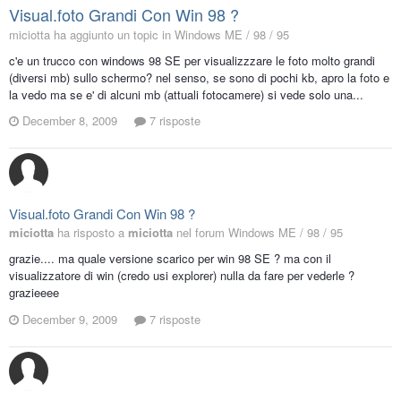
Visual.foto Grandi Con Win 98 ?
miciotta ha aggiunto un topic in
Windows ME / 98 / 95
c'e un trucco con windows 98 SE per visualizzzare le foto molto grandi
(diversi mb) sullo schermo? nel senso, se sono di pochi kb, apro la foto e
la vedo ma se e' di alcuni mb (attuali fotocamere) si vede solo una...
December 8, 2009
7 risposte
Visual.foto Grandi Con Win 98 ?
miciotta
ha risposto a
miciotta
nel forum
Windows ME / 98 / 95
grazie.... ma quale versione scarico per win 98 SE ? ma con il
visualizzatore di win (credo usi explorer) nulla da fare per vederle ?
grazieeee
December 9, 2009
7 risposte