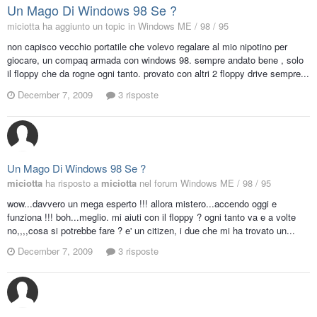
Un Mago Di Windows 98 Se ?
miciotta ha aggiunto un topic in
Windows ME / 98 / 95
non capisco vecchio portatile che volevo regalare al mio nipotino per
giocare, un compaq armada con windows 98. sempre andato bene , solo
il floppy che da rogne ogni tanto. provato con altri 2 floppy drive sempre...
December 7, 2009
3 risposte
Un Mago Di Windows 98 Se ?
miciotta
ha risposto a
miciotta
nel forum
Windows ME / 98 / 95
wow...davvero un mega esperto !!! allora mistero...accendo oggi e
funziona !!! boh...meglio. mi aiuti con il floppy ? ogni tanto va e a volte
no,,,,cosa si potrebbe fare ? e' un citizen, i due che mi ha trovato un...
December 7, 2009
3 risposte